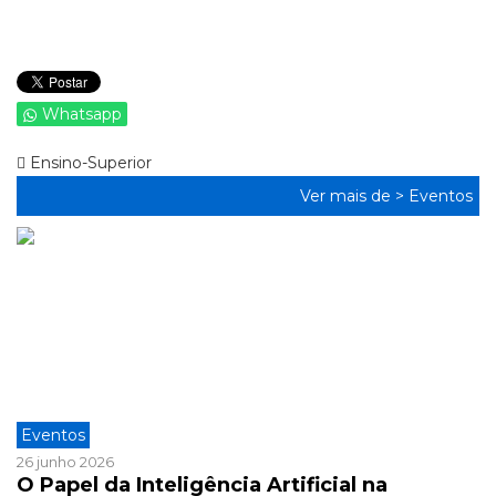
Whatsapp
Ensino-Superior
Ver mais de >
Eventos
Eventos
26 junho 2026
O Papel da Inteligência Artificial na