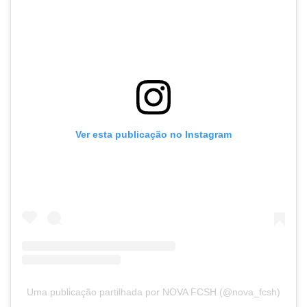
Ver esta publicação no Instagram
Uma publicação partilhada por NOVA FCSH (@nova_fcsh)