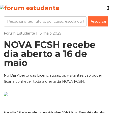
Forum Estudante | 13 maio 2025
NOVA FCSH recebe
dia aberto a 16 de
maio
No Dia Aberto das Licenciaturas, os visitantes vão poder
ficar a conhecer toda a oferta da NOVA FCSH.
No dia 16 de maio, a partir das 12h30, a Faculdade de