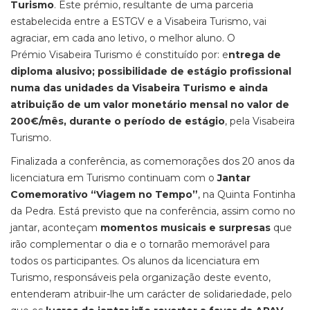
Turismo
. Este prémio, resultante de uma parceria
estabelecida entre a ESTGV e a Visabeira Turismo, vai
agraciar, em cada ano letivo, o melhor aluno. O
Prémio Visabeira Turismo é constituído por: e
ntrega de
diploma alusivo; possibilidade de estágio profissional
numa das unidades da Visabeira Turismo e ainda
atribuição de um valor monetário mensal no valor de
200€/mês, durante o período de estágio
, pela Visabeira
Turismo.
Finalizada a conferência, as comemorações dos 20 anos da
licenciatura em Turismo continuam com o
Jantar
Comemorativo “Viagem no Tempo”
, na Quinta Fontinha
da Pedra. Está previsto que na conferência, assim como no
jantar, aconteçam
momentos musicais e surpresas
que
irão complementar o dia e o tornarão memorável para
todos os participantes. Os alunos da licenciatura em
Turismo, responsáveis pela organização deste evento,
entenderam atribuir-lhe um carácter de solidariedade, pelo