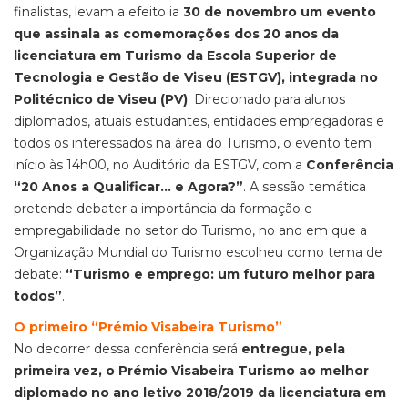
finalistas, levam a efeito ia
30 de novembro um evento
que assinala as comemorações dos 20 anos da
licenciatura em Turismo da Escola Superior de
Tecnologia e Gestão de Viseu (ESTGV), integrada no
Politécnico de Viseu (PV)
. Direcionado para alunos
diplomados, atuais estudantes, entidades empregadoras e
todos os interessados na área do Turismo, o evento tem
início às 14h00, no Auditório da ESTGV, com a
Conferência
“20 Anos a Qualificar… e Agora?”
. A sessão temática
pretende debater a importância da formação e
empregabilidade no setor do Turismo, no ano em que a
Organização Mundial do Turismo escolheu como tema de
debate:
“Turismo e emprego: um futuro melhor para
todos”
.
O primeiro “Prémio Visabeira Turismo”
No decorrer dessa conferência será
entregue, pela
primeira vez, o Prémio Visabeira Turismo ao melhor
diplomado no ano letivo 2018/2019 da licenciatura em