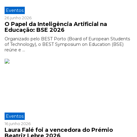
Eventos
26 junho 2026
O Papel da Inteligência Artificial na
Educação: BSE 2026
Organizado pelo BEST Porto (Board of European Students
of Technology), o BEST Symposium on Education (BSE)
reúne e ...
Eventos
16 junho 2026
Laura Falé foi a vencedora do Prémio
Beatriz Lebre 2026