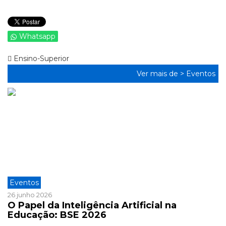
Whatsapp
Ensino-Superior
Ver mais de >
Eventos
Eventos
26 junho 2026
O Papel da Inteligência Artificial na
Educação: BSE 2026