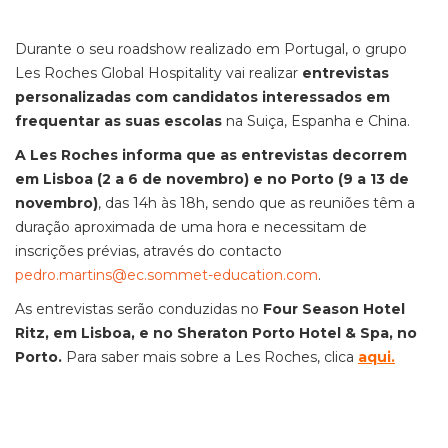
Durante o seu roadshow realizado em Portugal, o grupo
Les Roches Global Hospitality vai realizar
entrevistas
personalizadas com candidatos interessados em
frequentar as suas escolas
na Suiça, Espanha e China.
A Les Roches informa que as entrevistas decorrem
em Lisboa (2 a 6 de novembro) e no Porto (9 a 13 de
novembro)
, das 14h às 18h, sendo que as reuniões têm a
duração aproximada de uma hora e necessitam de
inscrições prévias, através do contacto
pedro.martins@ec.sommet-
education.com
.
As entrevistas serão conduzidas no
Four Season Hotel
Ritz, em Lisboa, e no Sheraton Porto Hotel & Spa, no
Porto.
Para saber mais sobre a Les Roches, clica
aqui
.