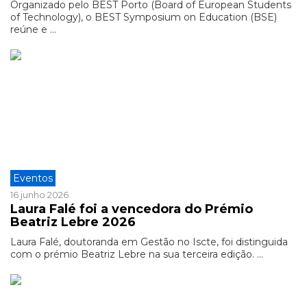
Organizado pelo BEST Porto (Board of European Students
of Technology), o BEST Symposium on Education (BSE)
reúne e ...
Eventos
16 junho 2026
Laura Falé foi a vencedora do Prémio
Beatriz Lebre 2026
Laura Falé, doutoranda em Gestão no Iscte, foi distinguida
com o prémio Beatriz Lebre na sua terceira edição. ...