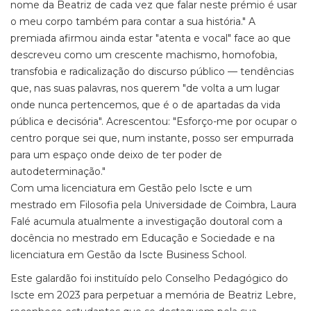
nome da Beatriz de cada vez que falar neste prémio é usar
o meu corpo também para contar a sua história." A
premiada afirmou ainda estar "atenta e vocal" face ao que
descreveu como um crescente machismo, homofobia,
transfobia e radicalização do discurso público — tendências
que, nas suas palavras, nos querem "de volta a um lugar
onde nunca pertencemos, que é o de apartadas da vida
pública e decisória". Acrescentou: "Esforço-me por ocupar o
centro porque sei que, num instante, posso ser empurrada
para um espaço onde deixo de ter poder de
autodeterminação."
Com uma licenciatura em Gestão pelo Iscte e um
mestrado em Filosofia pela Universidade de Coimbra, Laura
Falé acumula atualmente a investigação doutoral com a
docência no mestrado em Educação e Sociedade e na
licenciatura em Gestão da Iscte Business School.
Este galardão foi instituído pelo Conselho Pedagógico do
Iscte em 2023 para perpetuar a memória de Beatriz Lebre,