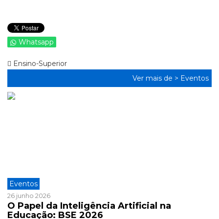
Whatsapp
Ensino-Superior
Ver mais de >
Eventos
Eventos
26 junho 2026
O Papel da Inteligência Artificial na
Educação: BSE 2026