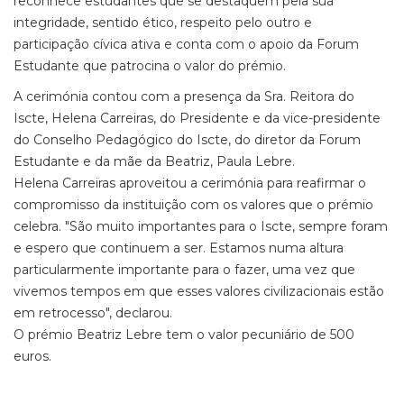
reconhece estudantes que se destaquem pela sua
integridade, sentido ético, respeito pelo outro e
participação cívica ativa e conta com o apoio da Forum
Estudante que patrocina o valor do prémio.
A cerimónia contou com a presença da Sra. Reitora do
Iscte, Helena Carreiras, do Presidente e da vice-presidente
do Conselho Pedagógico do Iscte, do diretor da Forum
Estudante e da mãe da Beatriz, Paula Lebre.
Helena Carreiras aproveitou a cerimónia para reafirmar o
compromisso da instituição com os valores que o prémio
celebra. "São muito importantes para o Iscte, sempre foram
e espero que continuem a ser. Estamos numa altura
particularmente importante para o fazer, uma vez que
vivemos tempos em que esses valores civilizacionais estão
em retrocesso", declarou.
O prémio Beatriz Lebre tem o valor pecuniário de 500
euros.