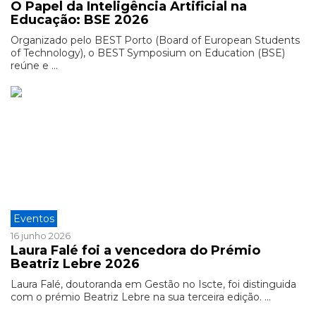
O Papel da Inteligência Artificial na
Educação: BSE 2026
Organizado pelo BEST Porto (Board of European Students
of Technology), o BEST Symposium on Education (BSE)
reúne e ...
Eventos
16 junho 2026
Laura Falé foi a vencedora do Prémio
Beatriz Lebre 2026
Laura Falé, doutoranda em Gestão no Iscte, foi distinguida
com o prémio Beatriz Lebre na sua terceira edição. ...