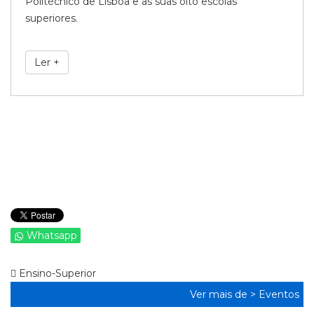
Politécnico de Lisboa e as suas oito escolas
superiores.
Ler +
Whatsapp
Ensino-Superior
Ver mais de >
Eventos