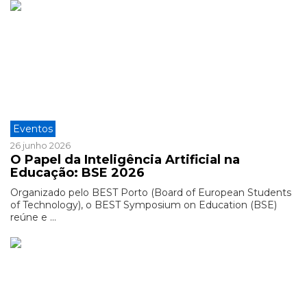
Eventos
26 junho 2026
O Papel da Inteligência Artificial na
Educação: BSE 2026
Organizado pelo BEST Porto (Board of European Students
of Technology), o BEST Symposium on Education (BSE)
reúne e ...