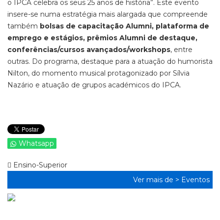
o IPCA celebra os seus 25 anos de história”. Este evento
insere-se numa estratégia mais alargada que compreende
também
bolsas de capacitação Alumni, plataforma de
emprego e estágios, prêmios Alumni de destaque,
conferências/cursos avançados/workshops
, entre
outras. Do programa, destaque para a atuação do humorista
Nilton, do momento musical protagonizado por Sílvia
Nazário e atuação de grupos académicos do IPCA.
Whatsapp
Ensino-Superior
Ver mais de >
Eventos