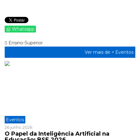
Whatsapp
Ensino-Superior
Ver mais de >
Eventos
Eventos
26 junho 2026
O Papel da Inteligência Artificial na
Educação: BSE 2026