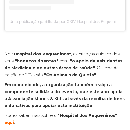
Uma publicação partilhada por XXIV Hospital dos Pequeninos (@hospitalpequeninos)
No
"Hospital dos Pequeninos"
, as crianças cuidam dos
seus
"bonecos doentes"
com
"o apoio de estudantes
de Medicina e de outras áreas de saúde"
. O tema da
edição de 2025 são
"Os Animais da Quinta"
.
Em comunicado, a organização também realça a
componente solidária do evento, que este ano apoia
a Associação Mum's & Kids através da recolha de bens
e donativos para apoiar esta instituição.
Podes saber mais sobre o
"Hospital dos Pequeninos"
aqui
.