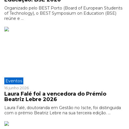
Organizado pelo BEST Porto (Board of European Students
of Technology), o BEST Symposium on Education (BSE)
reúne e ...
Eventos
16 junho 2026
Laura Falé foi a vencedora do Prémio
Beatriz Lebre 2026
Laura Falé, doutoranda em Gestão no Iscte, foi distinguida
com o prémio Beatriz Lebre na sua terceira edição. ...