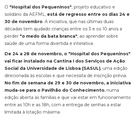
O
"Hospital dos Pequeninos"
, projeto educativo e
solidário da AEFML,
está de regresso entre os dias 24 e
30 de novembro
. A iniciativa, que nas últimas duas
décadas tem ajudado crianças entre os 3 e os 10 anos a
perder
"o medo da bata branca"
, ao aprender sobre
saúde de uma forma divertida e interativa.
De 24 a 28 de novembro, o "Hospital dos Pequeninos"
vai ficar instalado na
Cantina I dos Serviços de Ação
Social da Universidade de Lisboa (SASUL)
, uma edição
direcionada às escolas e que necessita de inscrição prévia.
No fim de semana de 29 e 30 de novembro, a iniciativa
muda-se para o Pavilhão do Conhecimento
, numa
edição aberta às famílias e que vai estar em funcionamento
entre as 10h e as 18h, com a entrega de senhas a estar
limitada à lotação máxima.