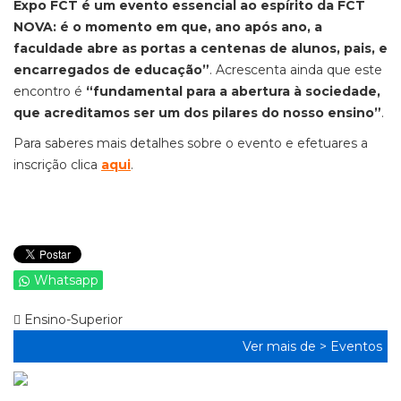
Expo FCT é um evento essencial ao espírito da FCT
NOVA: é o momento em que, ano após ano, a
faculdade abre as portas a centenas de alunos, pais, e
encarregados de educação”
. Acrescenta ainda que este
encontro é
“fundamental para a abertura à sociedade,
que acreditamos ser um dos pilares do nosso ensino”
.
Para saberes mais detalhes sobre o evento e efetuares a
inscrição clica
aqui
.
Whatsapp
Ensino-Superior
Ver mais de >
Eventos