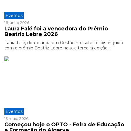
Eventos
16 junho 2026
Laura Falé foi a vencedora do Prémio
Beatriz Lebre 2026
Laura Falé, doutoranda em Gestão no Iscte, foi distinguida
com o prémio Beatriz Lebre na sua terceira edição. ...
Eventos
13 maio 2026
Começou hoje o OPTO - Feira de Educação
e Formação do Algarve