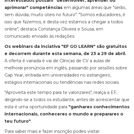
interessados possam "desenvolver, aprender ou
aprimorar" competências
em algumas áreas que "serão,
sem dúvida, muito úteis no futuro". "Somos educadores, é
isso que fazemos, e desta vez estamos a chegar a todos
online", destaca Constança Oliveira e Sousa, em
comunicado enviado às redações.
Os webinars da inciativa "EF GO LEARN" são gratuitos
e decorrem durante esta semana, de 23 a 29 de abril.
A oferta é variada é vai de Clínicas de CV a aulas de
melhorar pronúncia em inglês, passando por sessões sobre
Gap Year, entrada em universidades no estrangeiro,
estágios internacionais ou tendências nas redes sociais.
"Aproveita este tempo para te valorizares", realça a EF,
dirigindo-se a todos os estudante, antes de acrescentar que
esta é uma oportunidade para
"ganhares conhecimentos
internacionais, conheceres o mundo e preparares o
teu futuro"
.
Para saber mais e fazer inscrição podes visitar: