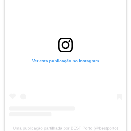
Ver esta publicação no Instagram
Uma publicação partilhada por BEST Porto (@bestporto)