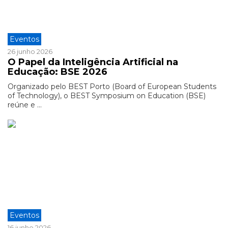
Eventos
26 junho 2026
O Papel da Inteligência Artificial na
Educação: BSE 2026
Organizado pelo BEST Porto (Board of European Students
of Technology), o BEST Symposium on Education (BSE)
reúne e ...
Eventos
16 junho 2026