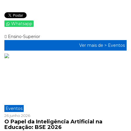
Whatsapp
Ensino-Superior
Ver mais de >
Eventos
Eventos
26 junho 2026
O Papel da Inteligência Artificial na
Educação: BSE 2026