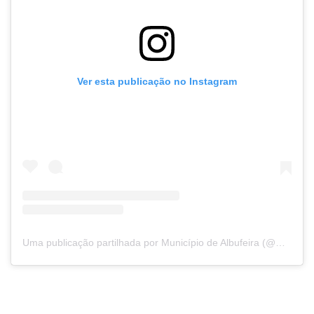
Ver esta publicação no Instagram
Uma publicação partilhada por Município de Albufeira (@municipio_albufeira)