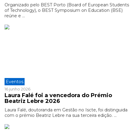
Organizado pelo BEST Porto (Board of European Students
of Technology), o BEST Symposium on Education (BSE)
reúne e ...
Eventos
16 junho 2026
Laura Falé foi a vencedora do Prémio
Beatriz Lebre 2026
Laura Falé, doutoranda em Gestão no Iscte, foi distinguida
com o prémio Beatriz Lebre na sua terceira edição. ...