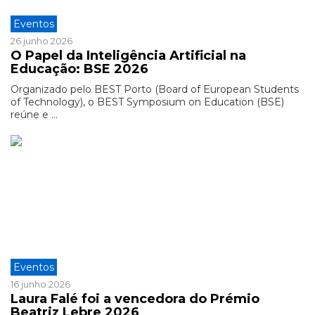
Eventos
26 junho 2026
O Papel da Inteligência Artificial na
Educação: BSE 2026
Organizado pelo BEST Porto (Board of European Students
of Technology), o BEST Symposium on Education (BSE)
reúne e ...
Eventos
16 junho 2026
Laura Falé foi a vencedora do Prémio
Beatriz Lebre 2026