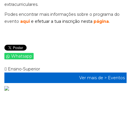
extracurriculares.
Podes encontrar mais informações sobre o programa do
evento
aqui
e efetuar a tua inscrição nesta
página
.
Whatsapp
Ensino-Superior
Ver mais de >
Eventos