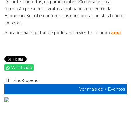
Durante cinco dias, os participantes vão ter acesso a
formação presencial, visitas a entidades do sector da
Economia Social e conferências com protagonistas ligados
ao setor.
A academia é gratuita e podes inscrever-te clicando
aqui
.
Whatsapp
Ensino-Superior
Ver mais de >
Eventos