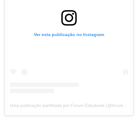
Ver esta publicação no Instagram
Uma publicação partilhada por Forum Estudante (@forumestudante)