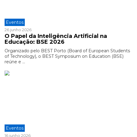
Eventos
26 junho 2026
O Papel da Inteligência Artificial na
Educação: BSE 2026
Organizado pelo BEST Porto (Board of European Students
of Technology), o BEST Symposium on Education (BSE)
reúne e ...
Eventos
16 junho 2026