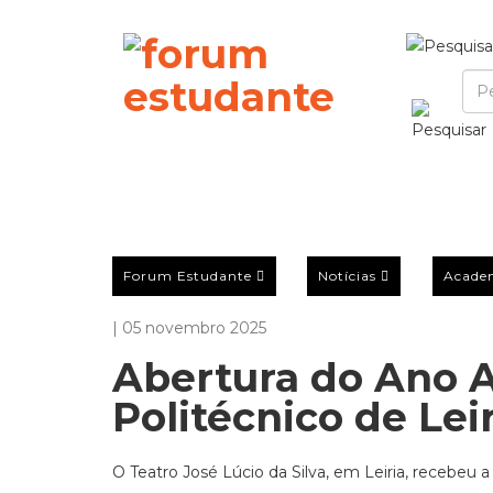
Forum Estudante
Notícias
Acade
| 05 novembro 2025
Abertura do Ano 
Politécnico de Le
O Teatro José Lúcio da Silva, em Leiria, recebe