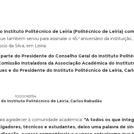
 Instituto Politécnico de Leiria (Politécnico de Leiria) com
e também serviu para assinalar o 45.º aniversário da instituição, 
cio da Silva, em Leiria.
parte do Presidente do Conselho Geral do Instituto Polité
 Comissão Instaladora da Associação Académica do Institut
gues e do Presidente do Instituto Politécnico de Leiria, Car
do Instituto Politécnico de Leiria, Carlos Rabadão
para agradecer à comunidade académica:
"A todos os que inte
igadores, técnicos e estudantes, deixo uma palavra de si