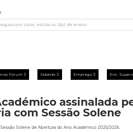
mias Forum
Saberes
Emprego
Ens. Superi
Académico assinalada p
iria com Sessão Solene
u a Sessão Solene de Abertura do Ano Académico 2025/2026.