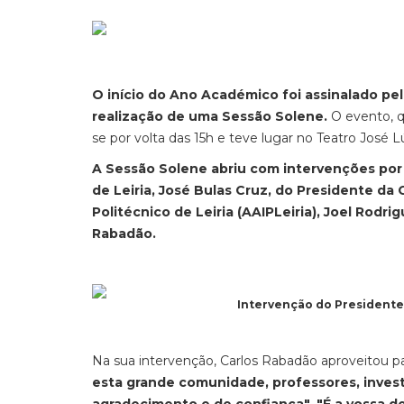
O início do Ano Académico foi assinalado pelo
realização de uma Sessão Solene.
O evento, qu
se por volta das 15h e teve lugar no Teatro José Lú
A Sessão Solene abriu com intervenções por 
de Leiria, José Bulas Cruz, do Presidente da
Politécnico de Leiria (AAIPLeiria), Joel Rodri
Rabadão.
Intervenção do Presidente 
Na sua intervenção, Carlos Rabadão aproveitou 
esta grande comunidade, professores, invest