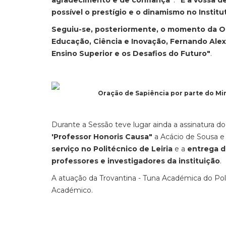
agradecimento e de confiança"
.
"É a vossa 
possível o prestígio e o dinamismo no Institu
Seguiu-se, posteriormente, o momento da Ora
Educação, Ciência e Inovação, Fernando Ale
Ensino Superior e os Desafios do Futuro"
.
Oração de Sapiência por parte do Mi
Durante a Sessão teve lugar ainda a assinatura 
'Professor Honoris Causa"
a Acácio de Sousa e 
serviço no Politécnico de Leiria
e a
entrega d
professores e investigadores da instituição
.
A atuação da Trovantina - Tuna Académica do Pol
Académico.