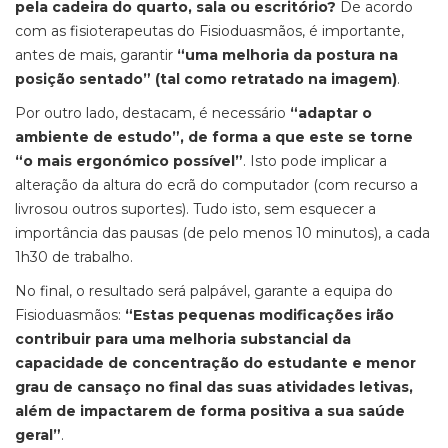
pela cadeira do quarto, sala ou escritório?
De acordo
com as fisioterapeutas do Fisioduasmãos, é importante,
antes de mais, garantir
“uma melhoria da postura na
posição sentado” (tal como retratado na imagem)
.
Por outro lado, destacam, é necessário
“adaptar o
ambiente de estudo”, de forma a que este se torne
“o mais ergonómico possível”
. Isto pode implicar a
alteração da altura do ecrã do computador (com recurso a
livrosou outros suportes). Tudo isto, sem esquecer a
importância das pausas (de pelo menos 10 minutos), a cada
1h30 de trabalho.
No final, o resultado será palpável, garante a equipa do
Fisioduasmãos:
“Estas pequenas modificações irão
contribuir para uma melhoria substancial da
capacidade de concentração do estudante e menor
grau de cansaço no final das suas atividades letivas,
além de impactarem de forma positiva a sua saúde
geral”
.