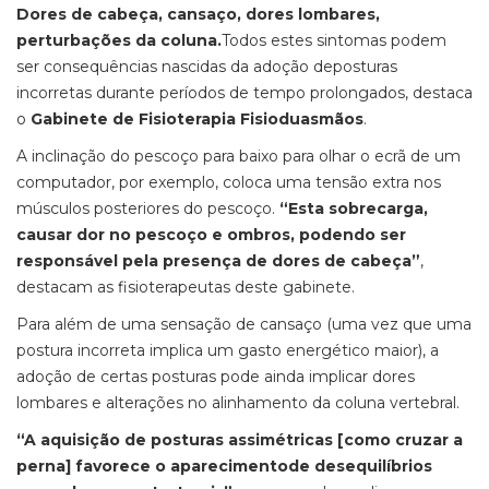
Dores de cabeça, cansaço, dores lombares,
perturbações da coluna.
Todos estes sintomas podem
ser consequências nascidas da adoção deposturas
incorretas durante períodos de tempo prolongados, destaca
o
Gabinete de Fisioterapia Fisioduasmãos
.
A inclinação do pescoço para baixo para olhar o ecrã de um
computador, por exemplo, coloca uma tensão extra nos
músculos posteriores do pescoço.
“Esta sobrecarga,
causar dor no pescoço e ombros, podendo ser
responsável pela presença de dores de cabeça”
,
destacam as fisioterapeutas deste gabinete.
Para além de uma sensação de cansaço (uma vez que uma
postura incorreta implica um gasto energético maior), a
adoção de certas posturas pode ainda implicar dores
lombares e alterações no alinhamento da coluna vertebral.
“A aquisição de posturas assimétricas [como cruzar a
perna] favorece o aparecimentode desequilíbrios