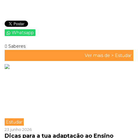
Whatsapp
Saberes
Ver mais de >
Estudar
Estudar
23 junho 2026
Dicas para a tua adaptação ao Ensino