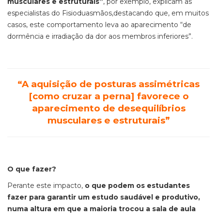
musculares e estruturais”
, por exemplo, explicam as
especialistas do Fisioduasmãos,destacando que, em muitos
casos, este comportamento leva ao aparecimento “de
dormência e irradiação da dor aos membros inferiores”.
“A aquisição de posturas assimétricas
[como cruzar a perna] favorece o
aparecimento de desequilíbrios
musculares e estruturais”
O que fazer?
Perante este impacto,
o que podem os estudantes
fazer para garantir um estudo saudável e produtivo,
numa altura em que a maioria trocou a sala de aula