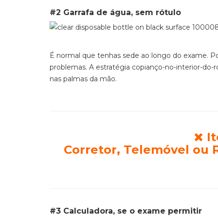
#2 Garrafa de água, sem rótulo
É normal que tenhas sede ao longo do exame. Pode
problemas. A estratégia copianço-no-interior-do-r
nas palmas da mão.
It
Corretor, Telemóvel ou
#3 Calculadora, se o exame permitir