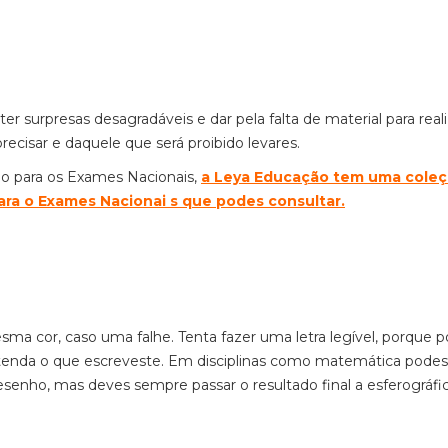
 surpresas desagradáveis e dar pela falta de material para reali
precisar e daquele que será proibido levares.
ão para os Exames Nacionais,
a Leya Educação tem uma coleç
ara o Exames Nacionai s que podes consultar.
esma cor, caso uma falhe. Tenta fazer uma letra legível, porque
ntenda o que escreveste. Em disciplinas como matemática podes
senho, mas deves sempre passar o resultado final a esferográfic