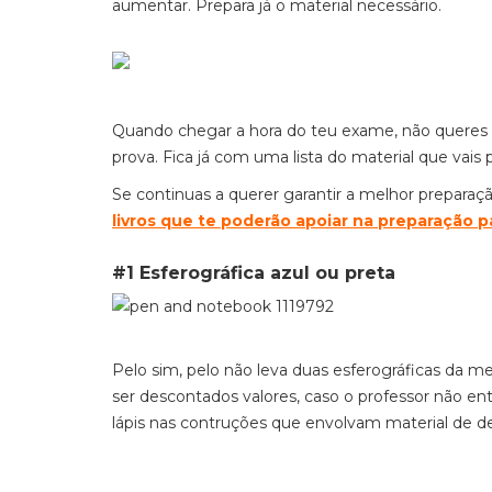
aumentar. Prepara já o material necessário.
Quando chegar a hora do teu exame, não queres ter
prova. Fica já com uma lista do material que vais 
Se continuas a querer garantir a melhor preparaç
livros que te poderão apoiar na preparação p
#1 Esferográfica azul ou preta
Pelo sim, pelo não leva duas esferográficas da m
ser descontados valores, caso o professor não e
lápis nas contruções que envolvam material de de