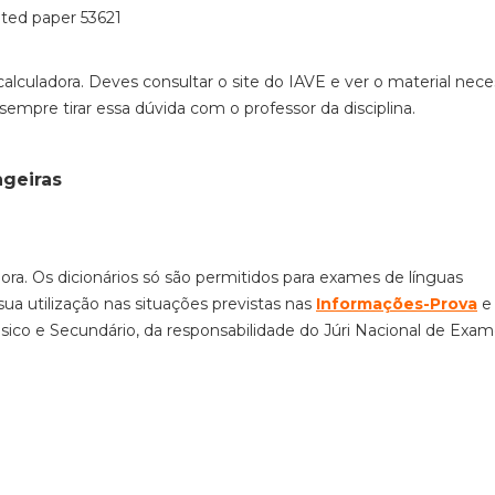
alculadora. Deves consultar o site do IAVE e ver o material nece
empre tirar essa dúvida com o professor da disciplina.
ngeiras
ora. Os dicionários só são permitidos para exames de línguas
sua utilização nas situações previstas nas
Informações-Prova
e
co e Secundário, da responsabilidade do Júri Nacional de Exam