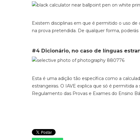
Existem disciplinas em que é permitido o uso de c
na prova pretendida. De qualquer forma, poderás s
#4 Dicionário, no caso de línguas estra
Esta é uma adição tão específica como a calculad
estrangeiras. O IAVE explica que só é permitida a 
Regulamento das Provas e Exames do Ensino Bási