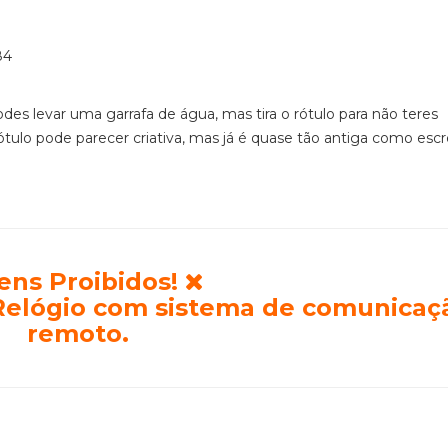
s levar uma garrafa de água, mas tira o rótulo para não teres
ótulo pode parecer criativa, mas já é quase tão antiga como esc
ens Proibidos!
 Relógio com sistema de comunicaç
remoto.