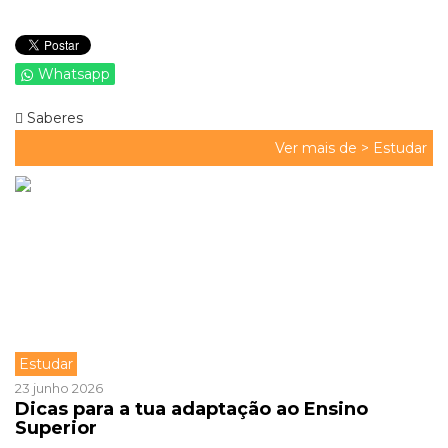
Whatsapp
Saberes
Ver mais de >
Estudar
Estudar
23 junho 2026
Dicas para a tua adaptação ao Ensino
Superior