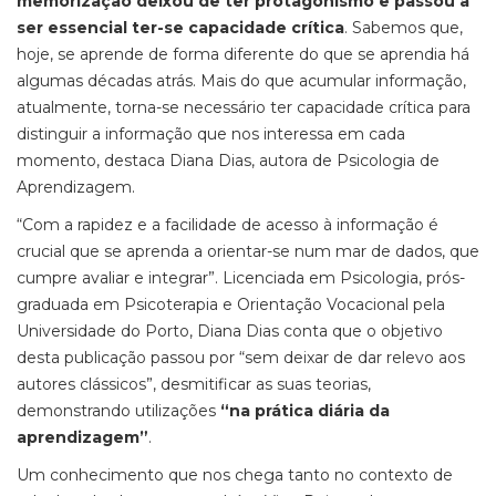
memorização deixou de ter protagonismo e passou a
ser essencial ter-se capacidade crítica
. Sabemos que,
hoje, se aprende de forma diferente do que se aprendia há
algumas décadas atrás. Mais do que acumular informação,
atualmente, torna-se necessário ter capacidade crítica para
distinguir a informação que nos interessa em cada
momento, destaca Diana Dias, autora de Psicologia de
Aprendizagem.
“Com a rapidez e a facilidade de acesso à informação é
crucial que se aprenda a orientar-se num mar de dados, que
cumpre avaliar e integrar”. Licenciada em Psicologia, prós-
graduada em Psicoterapia e Orientação Vocacional pela
Universidade do Porto, Diana Dias conta que o objetivo
desta publicação passou por “sem deixar de dar relevo aos
autores clássicos”, desmitificar as suas teorias,
demonstrando utilizações
“na prática diária da
aprendizagem”
.
Um conhecimento que nos chega tanto no contexto de