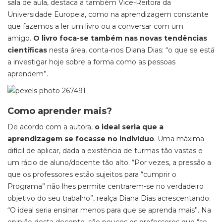
sala de aula, destaca a também Vice-Reitora da
Universidade Europeia, como na aprendizagem constante
que fazemos a ler um livro ou a conversar com um
amigo.
O livro foca-se também nas novas tendências
científicas
nesta área, conta-nos Diana Dias: “o que se está
a investigar hoje sobre a forma como as pessoas
aprendem”.
Como aprender mais?
De acordo com a autora,
o ideal seria que a
aprendizagem se focasse no indivíduo
. Uma máxima
difícil de aplicar, dada a existência de turmas tão vastas e
um rácio de aluno/docente tão alto. “Por vezes, a pressão a
que os professores estão sujeitos para “cumprir o
Programa” não lhes permite centrarem-se no verdadeiro
objetivo do seu trabalho”, realça Diana Dias acrescentando:
“O ideal seria ensinar menos para que se aprenda mais”. Na