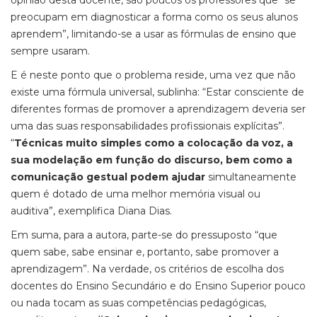
opinião desta docente, são poucos os professores que “se
preocupam em diagnosticar a forma como os seus alunos
aprendem”, limitando-se a usar as fórmulas de ensino que
sempre usaram.
E é neste ponto que o problema reside, uma vez que não
existe uma fórmula universal, sublinha: “Estar consciente de
diferentes formas de promover a aprendizagem deveria ser
uma das suas responsabilidades profissionais explícitas”.
“
Técnicas muito simples como a colocação da voz, a
sua modelação em função do discurso, bem como a
comunicação gestual podem ajudar
simultaneamente
quem é dotado de uma melhor memória visual ou
auditiva”, exemplifica Diana Dias.
Em suma, para a autora, parte-se do pressuposto “que
quem sabe, sabe ensinar e, portanto, sabe promover a
aprendizagem”. Na verdade, os critérios de escolha dos
docentes do Ensino Secundário e do Ensino Superior pouco
ou nada tocam as suas competências pedagógicas,