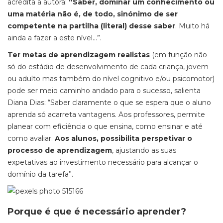
acredita a autora:
“Saber, dominar um conhecimento ou
uma matéria não é, de todo, sinónimo de ser
competente na partilha (literal) desse saber
. Muito há
ainda a fazer a este nível…”.
Ter metas de aprendizagem realistas
(em função não
só do estádio de desenvolvimento de cada criança, jovem
ou adulto mas também do nível cognitivo e/ou psicomotor)
pode ser meio caminho andado para o sucesso, salienta
Diana Dias: “Saber claramente o que se espera que o aluno
aprenda só acarreta vantagens. Aos professores, permite
planear com eficiência o que ensina, como ensinar e até
como avaliar.
Aos alunos, possibilita perspetivar o
processo de aprendizagem
, ajustando as suas
expetativas ao investimento necessário para alcançar o
domínio da tarefa”.
Porque é que é necessário aprender?