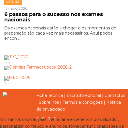
Estudar
15 maio 2026
6 passos para o sucesso nos exames
nacionais
Os exames nacionais estão a chegar e os momentos de
preparação são cada vez mais necessários. Aqui podes
encon ...
Pub
Pub
Pub
Ficha Técnica
|
Estatuto editorial
|
Contactos
|
Sobre nós
|
Termos e condições
|
Política
de privacidade
Utilizamos cookies para melhorar a experiência do utilizador,
personalizar conteúdo e anúncios, fornecer funcionalidades de