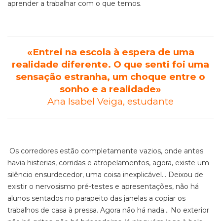
aprender a trabalhar com o que temos.
«Entrei na escola à espera de uma
realidade diferente. O que senti foi uma
sensação estranha, um choque entre o
sonho e a realidade»
Ana Isabel Veiga, estudante
Os corredores estão completamente vazios, onde antes
havia histerias, corridas e atropelamentos, agora, existe um
silêncio ensurdecedor, uma coisa inexplicável… Deixou de
existir o nervosismo pré-testes e apresentações, não há
alunos sentados no parapeito das janelas a copiar os
trabalhos de casa à pressa. Agora não há nada… No exterior