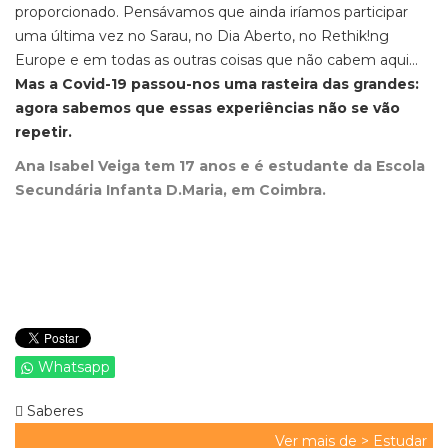
proporcionado. Pensávamos que ainda iríamos participar
uma última vez no Sarau, no Dia Aberto, no Rethik!ng
Europe e em todas as outras coisas que não cabem aqui…
Mas a Covid-19 passou-nos uma rasteira das grandes:
agora sabemos que essas experiências não se vão
repetir.
Ana Isabel Veiga tem 17 anos e é estudante da Escola
Secundária Infanta D.Maria, em Coimbra.
Whatsapp
Saberes
Ver mais de >
Estudar