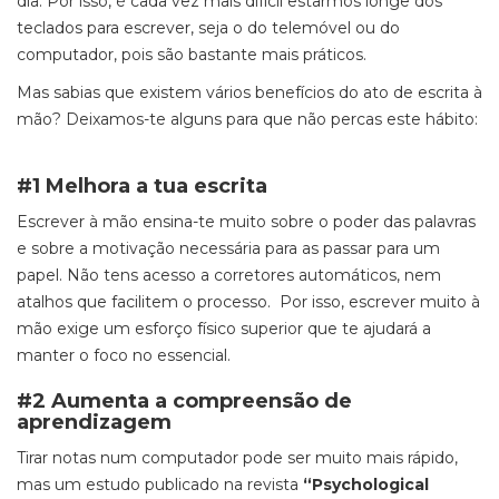
dia. Por isso, é cada vez mais difícil estarmos longe dos
teclados para escrever, seja o do telemóvel ou do
computador, pois são bastante mais práticos.
Mas sabias que existem vários benefícios do ato de escrita à
mão? Deixamos-te alguns para que não percas este hábito:
#1 Melhora a tua escrita
Escrever à mão ensina-te muito sobre o poder das palavras
e sobre a motivação necessária para as passar para um
papel. Não tens acesso a corretores automáticos, nem
atalhos que facilitem o processo. Por isso, escrever muito à
mão exige um esforço físico superior que te ajudará a
manter o foco no essencial.
#2 Aumenta a compreensão de
aprendizagem
Tirar notas num computador pode ser muito mais rápido,
mas um estudo publicado na revista
“Psychological