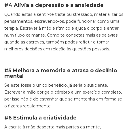
#4 Alivia a depressão e a ansiedade
Quando estás a sentir-te triste ou stressado, materializar os
pensamentos, escrevendo-os, pode funcionar como uma
terapia. Escrever à mão é rítmico e ajuda o corpo a entrar
num fluxo calmante. Como te conectas mais às palavras
quando as escreves, também podes refletir e tomar
melhores decisões em relação às questões pessoais.
#5 Melhora a memória e atrasa o declínio
mental
Se este fosse o único benefício, já seria o suficiente.
Escrever à mão obriga o cérebro a um exercício completo,
por isso não é de estranhar que se mantenha em forma se
o fizeres regularmente.
#6 Estimula a criatividade
A escrita à mão desperta mais partes da mente,