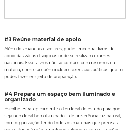
#3 Reúne material de apoio
Além dos manuais escolares, podes encontrar livros de
apoio das várias disciplinas onde se realizam exames
nacionais. Esses livros não só contam com resumos da
matéria, como também incluem exercícios práticos que tu
podes fazer em jeito de preparação.
#4 Prepara um espaço bem iluminado e
organizado
Escolhe estrategicamente o teu local de estudo para que
seja num local bem iluminado – de preferência luz natural,
com organização tendo todos os materiais que precisas
para estudar à mão e, preferencialmente, sem distrações