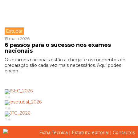
Estudar
15 maio 2026
6 passos para o sucesso nos exames
nacionais
Os exames nacionais estão a chegar e os momentos de
preparação são cada vez mais necessários. Aqui podes
encon ...
Pub
Pub
Pub
Ficha Técnica
|
Estatuto editorial
|
Contactos