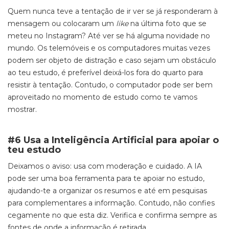
Quem nunca teve a tentação de ir ver se já responderam à
mensagem ou colocaram um
like
na última foto que se
meteu no Instagram? Até ver se há alguma novidade no
mundo. Os telemóveis e os computadores muitas vezes
podem ser objeto de distração e caso sejam um obstáculo
ao teu estudo, é preferível deixá-los fora do quarto para
resistir à tentação. Contudo, o computador pode ser bem
aproveitado no momento de estudo como te vamos
mostrar.
#6 Usa a Inteligência Artificial para apoiar o
teu estudo
Deixamos o aviso: usa com moderação e cuidado. A IA
pode ser uma boa ferramenta para te apoiar no estudo,
ajudando-te a organizar os resumos e até em pesquisas
para complementares a informação. Contudo, não confies
cegamente no que esta diz. Verifica e confirma sempre as
fontes de onde a informação é retirada.