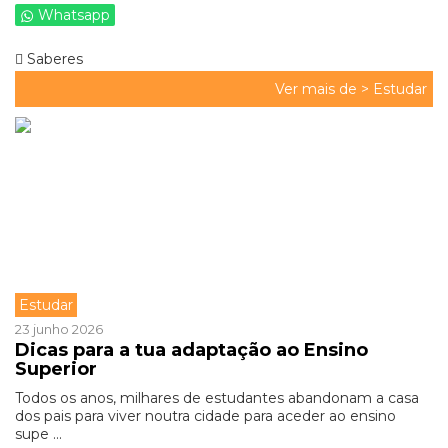
Whatsapp
Saberes
Ver mais de >
Estudar
Estudar
23 junho 2026
Dicas para a tua adaptação ao Ensino
Superior
Todos os anos, milhares de estudantes abandonam a casa
dos pais para viver noutra cidade para aceder ao ensino
supe ...