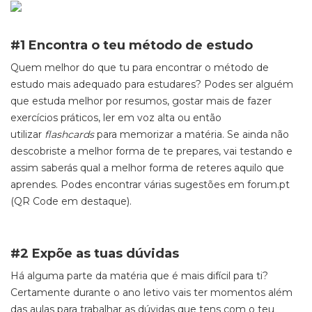
#1 Encontra o teu método de estudo
Quem melhor do que tu para encontrar o método de
estudo mais adequado para estudares? Podes ser alguém
que estuda melhor por resumos, gostar mais de fazer
exercícios práticos, ler em voz alta ou então
utilizar
flashcards
para memorizar a matéria. Se ainda não
descobriste a melhor forma de te prepares, vai testando e
assim saberás qual a melhor forma de reteres aquilo que
aprendes. Podes encontrar várias sugestões em forum.pt
(QR Code em destaque).
#2 Expõe as tuas dúvidas
Há alguma parte da matéria que é mais difícil para ti?
Certamente durante o ano letivo vais ter momentos além
das aulas para trabalhar as dúvidas que tens com o teu