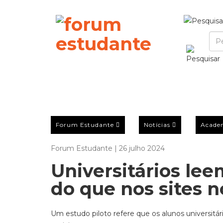
Forum Estudante
Notícias
Acade
Forum Estudante | 26 julho 2024
Universitários lee
do que nos sites n
Um estudo piloto refere que os alunos universitári