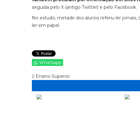
seguida pelo X (antigo Twitter) e pelo Facebook.
No estudo, metade dos alunos referiu ler jornais, 
ler em papel.
Whatsapp
Ensino-Superior