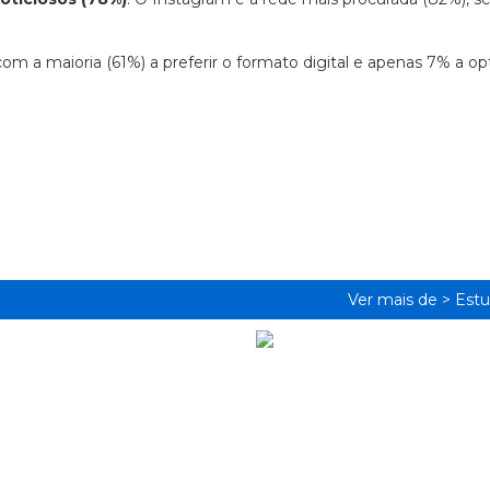
com a maioria (61%) a preferir o formato digital e apenas 7% a op
Ver mais de >
Estu