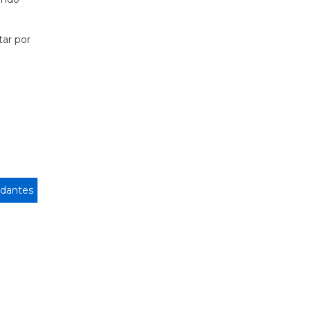
tar por
dantes