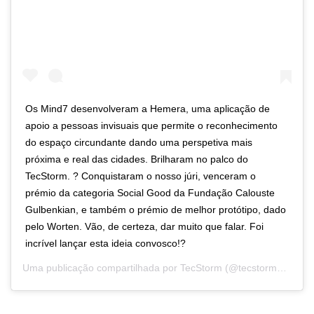
Os Mind7 desenvolveram a Hemera, uma aplicação de
apoio a pessoas invisuais que permite o reconhecimento
do espaço circundante dando uma perspetiva mais
próxima e real das cidades. Brilharam no palco do
TecStorm. ? Conquistaram o nosso júri, venceram o
prémio da categoria Social Good da Fundação Calouste
Gulbenkian, e também o prémio de melhor protótipo, dado
pelo Worten. Vão, de certeza, dar muito que falar. Foi
incrível lançar esta ideia convosco!?
Uma publicação compartilhada por
TecStorm
(@tecstorm_junitec) em