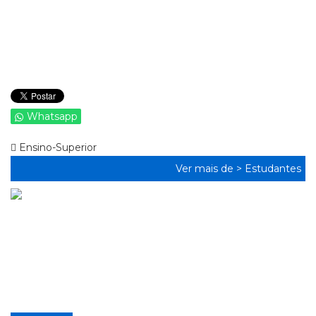
Whatsapp
Ensino-Superior
Ver mais de >
Estudantes