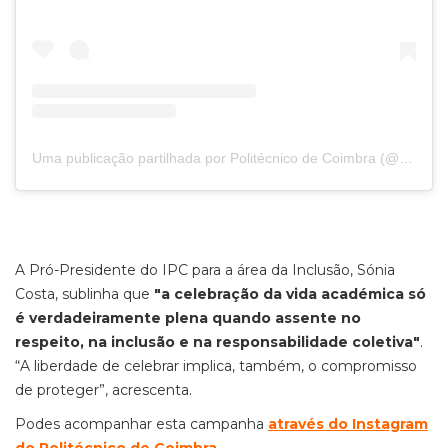
Uma publicação partilhada por Politécnico de Coimbra (@politecnicodecoimbra)
A Pró-Presidente do IPC para a área da Inclusão, Sónia
Costa, sublinha que
"a celebração da vida académica só
é verdadeiramente plena quando assente no
respeito, na inclusão e na responsabilidade coletiva"
.
“A liberdade de celebrar implica, também, o compromisso
de proteger”, acrescenta.
Podes acompanhar esta campanha
através do Instagram