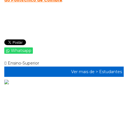
do Politécnico de Coimbra
.
Whatsapp
Ensino-Superior
Ver mais de >
Estudantes