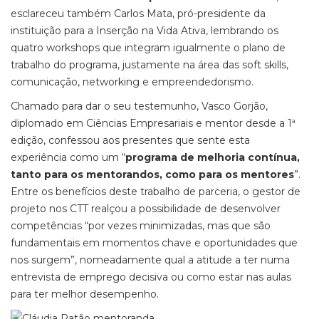
esclareceu também Carlos Mata, pró-presidente da
instituição para a Inserção na Vida Ativa, lembrando os
quatro workshops que integram igualmente o plano de
trabalho do programa, justamente na área das soft skills,
comunicação, networking e empreendedorismo.
Chamado para dar o seu testemunho, Vasco Gorjão,
diplomado em Ciências Empresariais e mentor desde a 1ª
edição, confessou aos presentes que sente esta
experiência como um “
programa de melhoria contínua,
tanto para os mentorandos, como para os mentores
”.
Entre os benefícios deste trabalho de parceria, o gestor de
projeto nos CTT realçou a possibilidade de desenvolver
competências “por vezes minimizadas, mas que são
fundamentais em momentos chave e oportunidades que
nos surgem”, nomeadamente qual a atitude a ter numa
entrevista de emprego decisiva ou como estar nas aulas
para ter melhor desempenho.