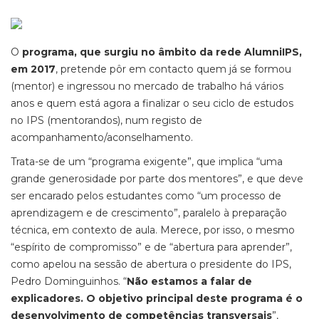
O
programa, que surgiu no âmbito da rede AlumniIPS,
em 2017
, pretende pôr em contacto quem já se formou
(mentor) e ingressou no mercado de trabalho há vários
anos e quem está agora a finalizar o seu ciclo de estudos
no IPS (mentorandos), num registo de
acompanhamento/aconselhamento.
Trata-se de um “programa exigente”, que implica “uma
grande generosidade por parte dos mentores”, e que deve
ser encarado pelos estudantes como “um processo de
aprendizagem e de crescimento”, paralelo à preparação
técnica, em contexto de aula. Merece, por isso, o mesmo
“espírito de compromisso” e de “abertura para aprender”,
como apelou na sessão de abertura o presidente do IPS,
Pedro Dominguinhos. “
Não estamos a falar de
explicadores. O objetivo principal deste programa é o
desenvolvimento de competências transversais
”,