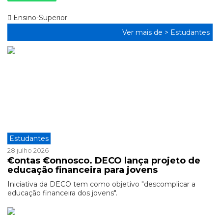
Ensino-Superior
Ver mais de >
Estudantes
Estudantes
28 julho 2026
€ontas €onnosco. DECO lança projeto de
educação financeira para jovens
Iniciativa da DECO tem como objetivo "descomplicar a
educação financeira dos jovens".