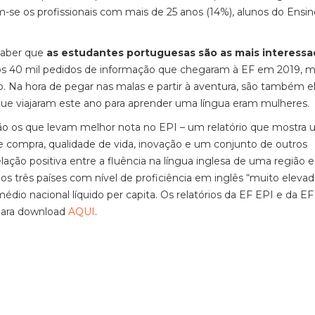
-se os profissionais com mais de 25 anos (14%), alunos do Ensin
saber que
as estudantes portuguesas são as mais interess
os 40 mil pedidos de informação que chegaram à EF em 2019, m
. Na hora de pegar nas malas e partir à aventura, são também e
ue viajaram este ano para aprender uma língua eram mulheres.
são os que levam melhor nota no EPI – um relatório que mostra
de compra, qualidade de vida, inovação e um conjunto de outros
ação positiva entre a fluência na língua inglesa de uma região e
s três países com nível de proficiência em inglês “muito elevad
dio nacional líquido per capita. Os relatórios da EF EPI e da EF
 para download
AQUI
.