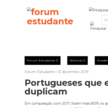
Forum Estudante
Notícias
Acade
Forum Estudante | 13 dezembro 2019
Portugueses que e
duplicam
Em comparação com 2017, foram mais 80% os que