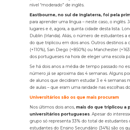
nível “moderado” de inglês.
Eastbourne, no sul de Inglaterra, foi pela p
para aprender uma língua – neste caso, o inglês. 
lugares e é, agora, a quinta cidade desta lista. Lon
Dublin (Irlanda). Aliás, o número de estudantes a 
do que triplicou em dois anos. Outros destinos 
(+110%), San Diego (+850%) ou Manchester (+163%
dos portugueses na hora de eleger uma escola pa
Se há dois anos a média de tempo passado no es
número já se aproxima das 4 semanas. Alguns po
de alunos que decidiram estudar 3 e 4 semanas
de aulas – que eram uma raridade nas escolhas d
Universitários são os que mais procuram
Nos últimos dois anos,
mais do que triplicou a 
universitários portugueses
. Apesar do interes
grupo só representa 33% do total de estudantes
estudantes do Ensino Secundário (34%) são os qu