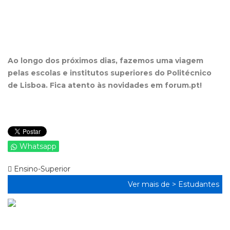
Ao longo dos próximos dias, fazemos uma viagem
pelas escolas e institutos superiores do Politécnico
de Lisboa. Fica atento às novidades em forum.pt!
Whatsapp
Ensino-Superior
Ver mais de >
Estudantes