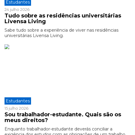
Estudantes
24 julho 2026
Tudo sobre as residências universitárias
Livensa Living
Sabe tudo sobre a experiência de viver nas residências
universitárias Livensa Living.
Estudantes
15 julho 2026
Sou trabalhador-estudante. Quais são os
meus direitos?
Enquanto trabalhador-estudante deverás conciliar a
exigência dos estudos com as obrigações de um trabalho.