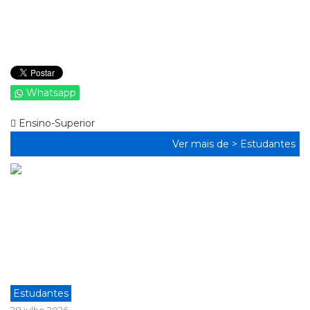
Whatsapp
Ensino-Superior
Ver mais de >
Estudantes
Estudantes