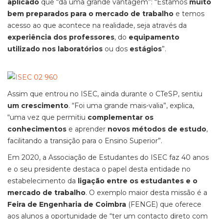
aplicado
que “dá uma grande vantagem”: “Estamos
muito
bem preparados para o mercado de trabalho
e temos
acesso ao que acontece na realidade, seja através da
experiência dos professores
, do
equipamento
utilizado nos laboratórios
ou dos
estágios
”.
Assim que entrou no ISEC, ainda durante o CTeSP, sentiu
um crescimento
. “Foi uma grande mais-valia”, explica,
“uma vez que permitiu
complementar os
conhecimentos
e aprender
novos métodos de estudo
,
facilitando a transição para o Ensino Superior”.
Em 2020, a Associação de Estudantes do ISEC faz 40 anos
e o seu presidente destaca o papel desta entidade no
estabelecimento da
ligação entre os estudantes e o
mercado de trabalho
. O exemplo maior desta missão é a
Feira de Engenharia de Coimbra
(FENGE) que oferece
aos alunos a oportunidade de “ter um contacto direto com