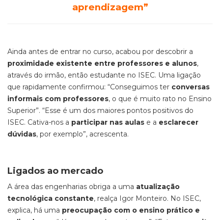
aprendizagem”
Ainda antes de entrar no curso, acabou por descobrir a
proximidade existente entre professores e alunos
,
através do irmão, então estudante no ISEC. Uma ligação
que rapidamente confirmou: “Conseguimos ter
conversas
informais com professores
, o que é muito rato no Ensino
Superior”. “Esse é um dos maiores pontos positivos do
ISEC. Cativa-nos a
participar nas aulas
e a
esclarecer
dúvidas
, por exemplo”, acrescenta.
Ligados ao mercado
A área das engenharias obriga a uma
atualização
tecnológica constante
, realça Igor Monteiro. No ISEC,
explica, há uma
preocupação com o ensino prático e