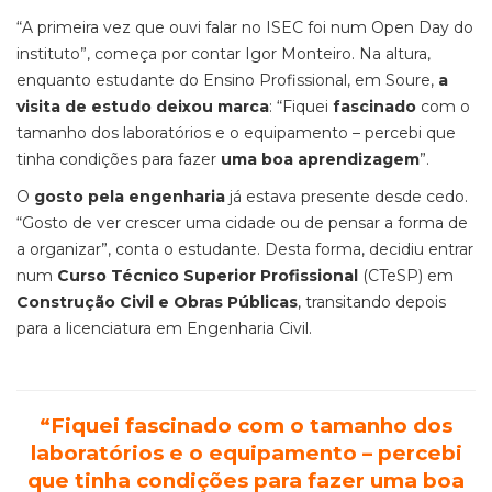
“A primeira vez que ouvi falar no ISEC foi num Open Day do
instituto”, começa por contar Igor Monteiro. Na altura,
enquanto estudante do Ensino Profissional, em Soure,
a
visita de estudo deixou marca
: “Fiquei
fascinado
com o
tamanho dos laboratórios e o equipamento – percebi que
tinha condições para fazer
uma boa aprendizagem
”.
O
gosto pela engenharia
já estava presente desde cedo.
“Gosto de ver crescer uma cidade ou de pensar a forma de
a organizar”, conta o estudante. Desta forma, decidiu entrar
num
Curso Técnico Superior Profissional
(CTeSP) em
Construção Civil e Obras Públicas
, transitando depois
para a licenciatura em Engenharia Civil.
“Fiquei fascinado com o tamanho dos
laboratórios e o equipamento – percebi
que tinha condições para fazer uma boa