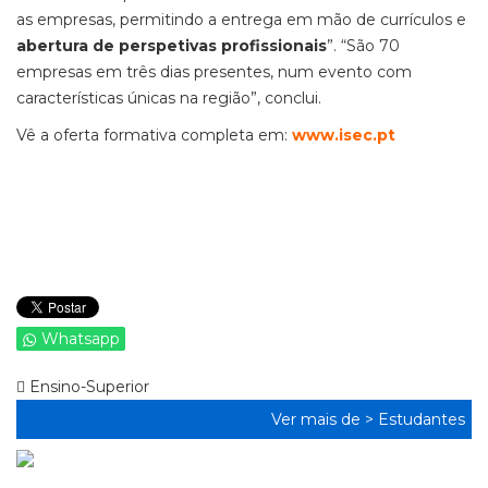
as empresas, permitindo a entrega em mão de currículos e
abertura de perspetivas profissionais
”. “São 70
empresas em três dias presentes, num evento com
características únicas na região”, conclui.
Vê a oferta formativa completa em:
www.isec.pt
Whatsapp
Ensino-Superior
Ver mais de >
Estudantes