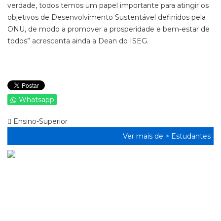
verdade, todos temos um papel importante para atingir os
objetivos de Desenvolvimento Sustentável definidos pela
ONU, de modo a promover a prosperidade e bem-estar de
todos” acrescenta ainda a Dean do ISEG.
Whatsapp
Ensino-Superior
Ver mais de >
Estudantes