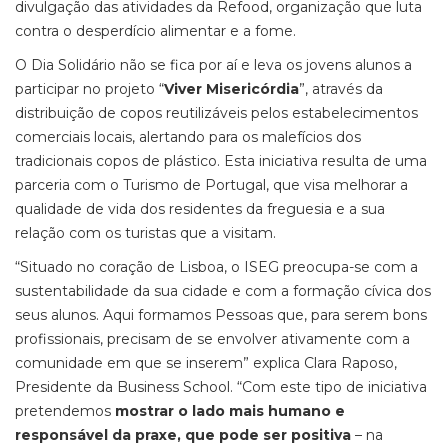
divulgação das atividades da Refood, organização que luta
contra o desperdício alimentar e a fome.
O Dia Solidário não se fica por aí e leva os jovens alunos a
participar no projeto “
Viver Misericórdia
”, através da
distribuição de copos reutilizáveis pelos estabelecimentos
comerciais locais, alertando para os malefícios dos
tradicionais copos de plástico. Esta iniciativa resulta de uma
parceria com o Turismo de Portugal, que visa melhorar a
qualidade de vida dos residentes da freguesia e a sua
relação com os turistas que a visitam.
“Situado no coração de Lisboa, o ISEG preocupa-se com a
sustentabilidade da sua cidade e com a formação cívica dos
seus alunos. Aqui formamos Pessoas que, para serem bons
profissionais, precisam de se envolver ativamente com a
comunidade em que se inserem” explica Clara Raposo,
Presidente da Business School. “Com este tipo de iniciativa
pretendemos
mostrar o lado mais humano e
responsável da praxe, que pode ser positiva
– na