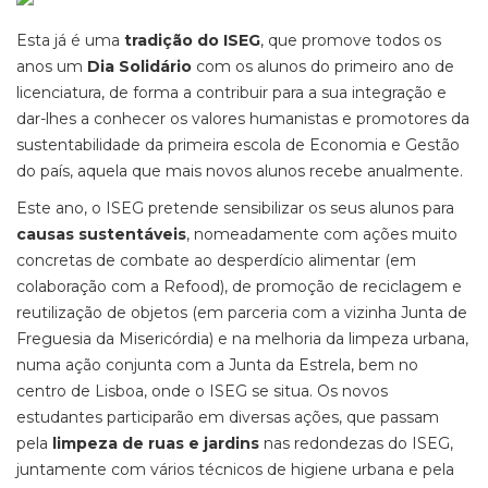
Esta já é uma
tradição do ISEG
, que promove todos os
anos um
Dia Solidário
com os alunos do primeiro ano de
licenciatura, de forma a contribuir para a sua integração e
dar-lhes a conhecer os valores humanistas e promotores da
sustentabilidade da primeira escola de Economia e Gestão
do país, aquela que mais novos alunos recebe anualmente.
Este ano, o ISEG pretende sensibilizar os seus alunos para
causas sustentáveis
, nomeadamente com ações muito
concretas de combate ao desperdício alimentar (em
colaboração com a Refood), de promoção de reciclagem e
reutilização de objetos (em parceria com a vizinha Junta de
Freguesia da Misericórdia) e na melhoria da limpeza urbana,
numa ação conjunta com a Junta da Estrela, bem no
centro de Lisboa, onde o ISEG se situa. Os novos
estudantes participarão em diversas ações, que passam
pela
limpeza de ruas e jardins
nas redondezas do ISEG,
juntamente com vários técnicos de higiene urbana e pela