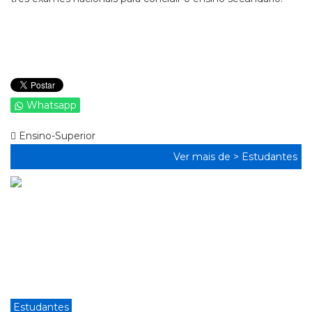
Whatsapp
Ensino-Superior
Ver mais de >
Estudantes
Estudantes