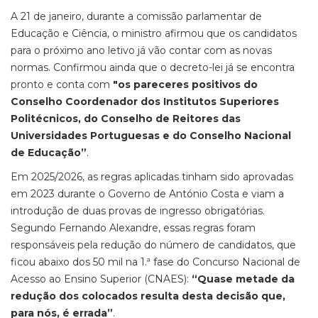
A 21 de janeiro, durante a comissão parlamentar de
Educação e Ciência, o ministro afirmou que os candidatos
para o próximo ano letivo já vão contar com as novas
normas. Confirmou ainda que o decreto-lei já se encontra
pronto e conta com
"os pareceres positivos do
Conselho Coordenador dos Institutos Superiores
Politécnicos, do Conselho de Reitores das
Universidades Portuguesas e do Conselho Nacional
de Educação”
.
Em 2025/2026, as regras aplicadas tinham sido aprovadas
em 2023 durante o Governo de António Costa e viam a
introdução de duas provas de ingresso obrigatórias.
Segundo Fernando Alexandre, essas regras foram
responsáveis pela redução do número de candidatos, que
ficou abaixo dos 50 mil na 1.ª fase do Concurso Nacional de
Acesso ao Ensino Superior (CNAES):
“Quase metade da
redução dos colocados resulta desta decisão que,
para nós, é errada”
.