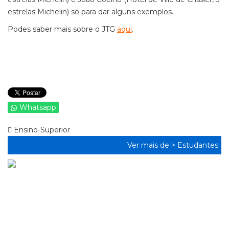
estrelas Michelin) só para dar alguns exemplos.
Podes saber mais sobre o JTG
aqui
.
Whatsapp
Ensino-Superior
Ver mais de >
Estudantes