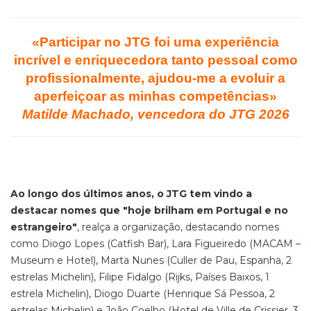
«Participar no JTG foi uma experiência
incrível e enriquecedora tanto pessoal como
profissionalmente, ajudou-me a evoluir a
aperfeiçoar as minhas competências»
Matilde Machado, vencedora do JTG 2026
Ao longo dos últimos anos, o JTG tem vindo a
destacar nomes que "hoje brilham em Portugal e no
estrangeiro"
, realça a organização, destacando nomes
como Diogo Lopes (Catfish Bar), Lara Figueiredo (MACAM –
Museum e Hotel), Marta Nunes (Culler de Pau, Espanha, 2
estrelas Michelin), Filipe Fidalgo (Rijks, Países Baixos, 1
estrela Michelin), Diogo Duarte (Henrique Sá Pessoa, 2
estrelas Michelin) e João Coelho (Hotel de Ville de Crissier, 3