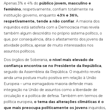
Apenas 3% e 4% do
público jovem, masculino e
feminino
, respetivamente, confiam totalmente na
instituição governo, enquanto
43% e 36%,
respetivamente, tende a não confiar
. A maioria dos
inquiridos está satisfeita com a Democracia mas revela
também algum descrédito no próprio sistema político, o
que, por consequência, dita o afastamento dos jovens da
atividade política, apesar de muito interessados nos
assuntos políticos.
Dos órgãos de Soberania,
o nível mais elevado de
confiança encontra-se no Presidente da República
,
seguido da Assembleia da República. O inquérito revela
ainda uma postura muito positiva em relação à União
Europeia – uma esmagadora maioria defende mais
integração na União de assuntos como a liberdade de
circulação e a política de defesa. Também em termos de
política europeia,
o tema das alterações climáticas é o
que mais preocupa politicamente os jovens
inquiridos,