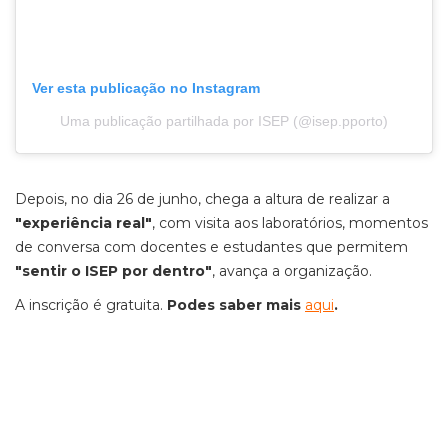
Ver esta publicação no Instagram
Uma publicação partilhada por ISEP (@isep.pporto)
Depois, no dia 26 de junho, chega a altura de realizar a
"experiência real"
, com visita aos laboratórios, momentos
de conversa com docentes e estudantes que permitem
"sentir o ISEP por dentro"
, avança a organização.
A inscrição é gratuita.
Podes saber mais
aqui
.