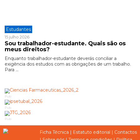
Estudantes
15 julho 2026
Sou trabalhador-estudante. Quais são os
meus direitos?
Enquanto trabalhador-estudante deverás conciliar a
exigência dos estudos com as obrigações de um trabalho.
Para ...
Pub
Pub
Pub
Ficha Técnica
|
Estatuto editorial
|
Contactos
|
Sobre nós
|
Termos e condições
|
Política