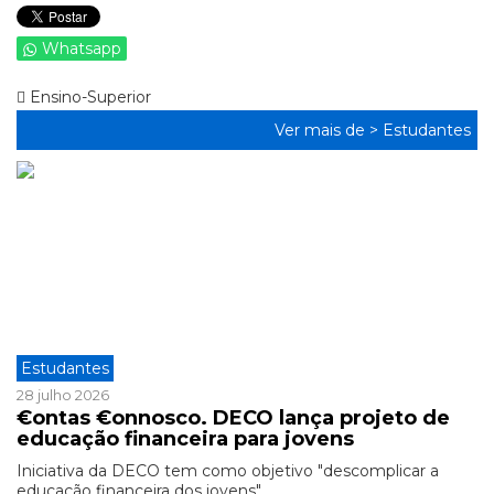
Whatsapp
Ensino-Superior
Ver mais de >
Estudantes
Estudantes
28 julho 2026
€ontas €onnosco. DECO lança projeto de
educação financeira para jovens
Iniciativa da DECO tem como objetivo "descomplicar a
educação financeira dos jovens".