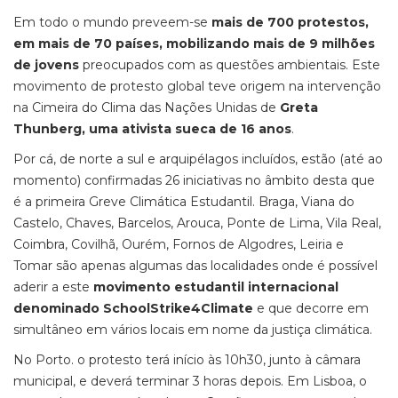
Em todo o mundo preveem-se
mais de 700 protestos,
em mais de 70 países, mobilizando mais de 9 milhões
de jovens
preocupados com as questões ambientais. Este
movimento de protesto global teve origem na intervenção
na Cimeira do Clima das Nações Unidas de
Greta
Thunberg, uma ativista sueca de 16 anos
.
Por cá, de norte a sul e arquipélagos incluídos, estão (até ao
momento) confirmadas 26 iniciativas no âmbito desta que
é a primeira Greve Climática Estudantil. Braga, Viana do
Castelo, Chaves, Barcelos, Arouca, Ponte de Lima, Vila Real,
Coimbra, Covilhã, Ourém, Fornos de Algodres, Leiria e
Tomar são apenas algumas das localidades onde é possível
aderir a este
movimento estudantil internacional
denominado SchoolStrike4Climate
e que decorre em
simultâneo em vários locais em nome da justiça climática.
No Porto. o protesto terá início às 10h30, junto à câmara
municipal, e deverá terminar 3 horas depois. Em Lisboa, o