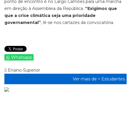
ponto de encontro é no Largo Camões para uma marcha
em direção à Assembleia da República.
“Exigimos que
que a crise climática seja uma prioridade
governamental”
, lê-se nos cartazes da convocatória.
Whatsapp
Ensino-Superior
Ver mais de >
Estudantes