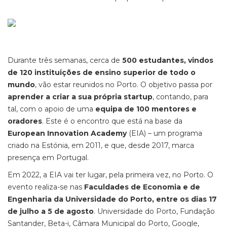
Durante três semanas, cerca de
500 estudantes, vindos
de 120 instituições de ensino superior de todo o
mundo
, vão estar reunidos no Porto. O objetivo passa por
aprender a criar a sua própria startup
, contando, para
tal, com o apoio de uma
equipa de 100 mentores e
oradores
. Este é o encontro que está na base da
European Innovation Academy
(EIA) – um programa
criado na Estónia, em 2011, e que, desde 2017, marca
presença em Portugal.
Em 2022, a EIA vai ter lugar, pela primeira vez, no Porto. O
evento realiza-se nas
Faculdades de Economia e de
Engenharia da Universidade do Porto, entre os dias 17
de julho a 5 de agosto
. Universidade do Porto, Fundação
Santander, Beta-i, Câmara Municipal do Porto, Google,