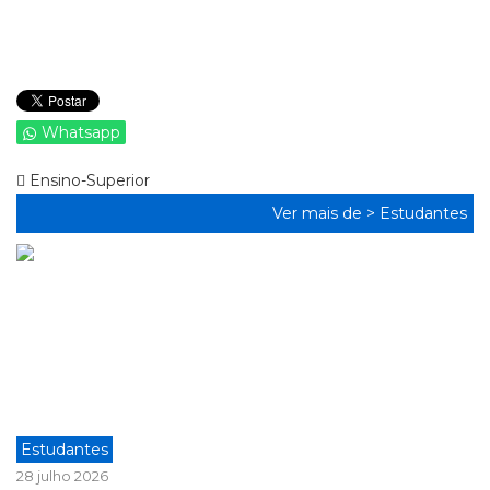
Whatsapp
Ensino-Superior
Ver mais de >
Estudantes
Estudantes
28 julho 2026