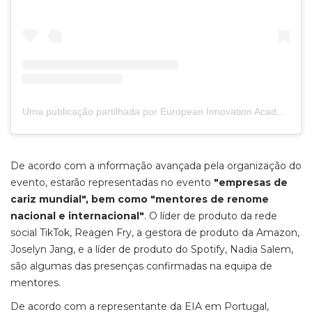
Uma publicação partilhada por European Innovation Academy (@eiainnovation)
De acordo com a informação avançada pela organização do
evento, estarão representadas no evento
"empresas de
cariz mundial", bem como "mentores de renome
nacional e internacional"
. O líder de produto da rede
social TikTok, Reagen Fry, a gestora de produto da Amazon,
Joselyn Jang, e a líder de produto do Spotify, Nadia Salem,
são algumas das presenças confirmadas na equipa de
mentores.
De acordo com a representante da EIA em Portugal,