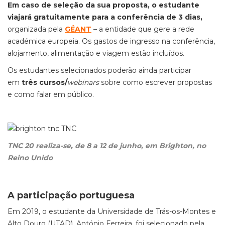
Em caso de seleção da sua proposta, o estudante
viajará gratuitamente para a conferência de 3 dias,
organizada pela
GÉANT
– a entidade que gere a rede
académica europeia. Os gastos de ingresso na conferência,
alojamento, alimentação e viagem estão incluídos.
Os estudantes selecionados poderão ainda participar
em
três cursos/
webinars
sobre como escrever propostas
e como falar em público.
TNC 20 realiza-se, de 8 a 12 de junho, em Brighton, no
Reino Unido
A participação portuguesa
Em 2019, o estudante da Universidade de Trás-os-Montes e
Alto Douro (UTAD), António Ferreira, foi selecionado pela