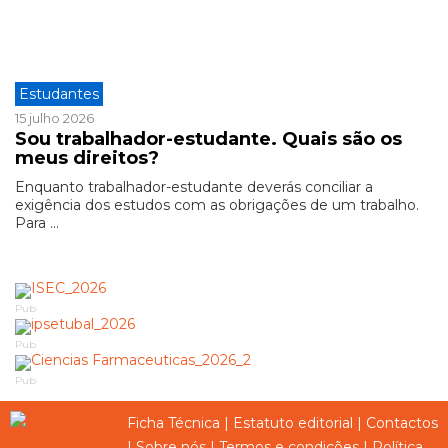
Estudantes
15 julho 2026
Sou trabalhador-estudante. Quais são os
meus direitos?
Enquanto trabalhador-estudante deverás conciliar a
exigência dos estudos com as obrigações de um trabalho.
Para ...
Pub
Pub
Pub
Ficha Técnica
|
Estatuto editorial
|
Contactos
|
Sobre nós
|
Termos e condições
|
Política