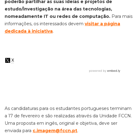
poderão
partilhar as suas ideias e projetos de
estudo/investigação na área das tecnologias,
nomeadamente IT ou redes de computação.
Para mais
informações, os interessados devem
visitar a página
dedicada à iniciativa
.
As candidaturas para os estudantes portugueses terminam
a 17 de fevereiro e são realizadas através da Unidade FCCN.
Uma proposta em ingês, original e objetiva, deve ser
enviada para
c.imagem@fccn.pt
.