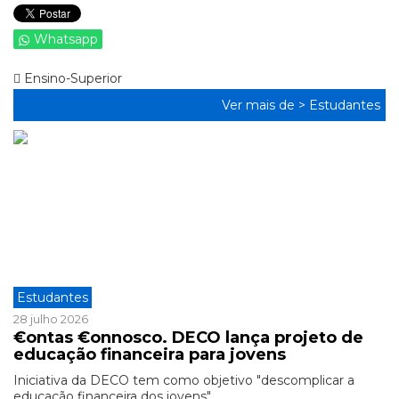
Whatsapp
Ensino-Superior
Ver mais de >
Estudantes
Estudantes
28 julho 2026
€ontas €onnosco. DECO lança projeto de
educação financeira para jovens
Iniciativa da DECO tem como objetivo "descomplicar a
educação financeira dos jovens".