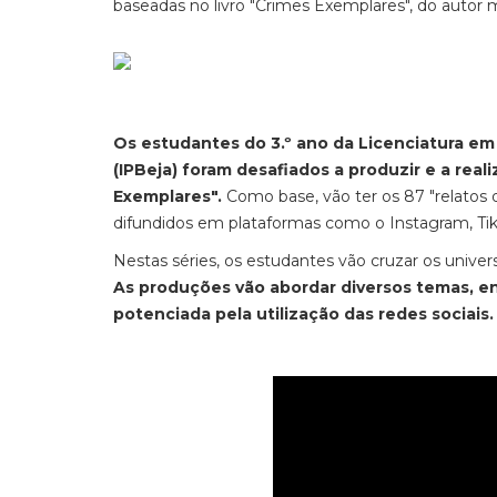
baseadas no livro "Crimes Exemplares", do autor
Os estudantes do 3.º ano da Licenciatura em 
(IPBeja) foram desafiados a produzir e a real
Exemplares".
Como base, vão ter os 87 "relatos 
difundidos em plataformas como o Instagram, Ti
Nestas séries, os estudantes vão cruzar os univ
As produções vão abordar diversos temas, en
potenciada pela utilização das redes sociais.