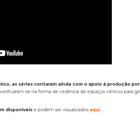
ico, as séries contaram ainda com o apoio à produção por
verificaram-se na forma de cedência de espaços cénicos para g
am disponíveis
e podem ser visualizados
aqui
.