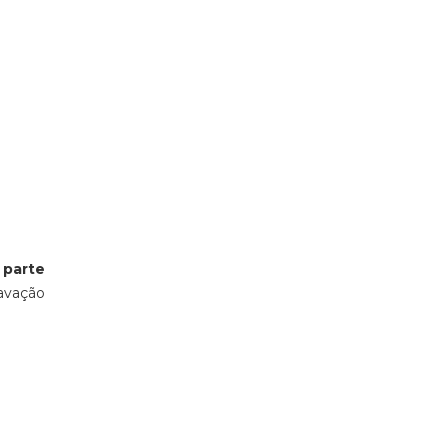
 parte
ravação