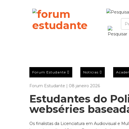
Forum Estudante
Notícias
Acade
Forum Estudante | 08 janeiro 2026
Estudantes do Pol
webséries baseada
Os finalistas da Licenciatura em Audiovisual e M