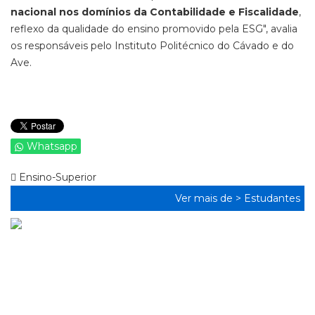
nacional nos domínios da Contabilidade e Fiscalidade
,
reflexo da qualidade do ensino promovido pela ESG", avalia
os responsáveis pelo Instituto Politécnico do Cávado e do
Ave.
Whatsapp
Ensino-Superior
Ver mais de >
Estudantes