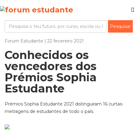
Forum Estudante | 22 fevereiro 2021
Conhecidos os
vencedores dos
Prémios Sophia
Estudante
Prémios Sophia Estudante 2021 distinguiram 16 curtas-
metragens de estudantes de todo o país.