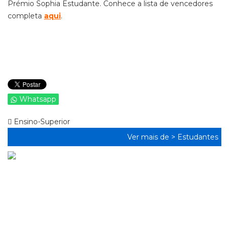
Prémio Sophia Estudante. Conhece a lista de vencedores
completa
aqui
.
Whatsapp
Ensino-Superior
Ver mais de >
Estudantes