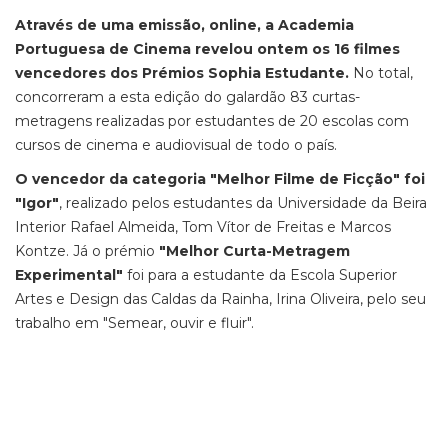
Através de uma emissão, online, a Academia
Portuguesa de Cinema revelou ontem os 16 filmes
vencedores dos Prémios Sophia Estudante.
No total,
concorreram a esta edição do galardão 83 curtas-
metragens realizadas por estudantes de 20 escolas com
cursos de cinema e audiovisual de todo o país.
O vencedor da categoria "Melhor Filme de Ficção" foi
"Igor"
, realizado pelos estudantes da Universidade da Beira
Interior Rafael Almeida, Tom Vítor de Freitas e Marcos
Kontze. Já o prémio
"Melhor Curta-Metragem
Experimental"
foi para a estudante da Escola Superior
Artes e Design das Caldas da Rainha, Irina Oliveira, pelo seu
trabalho em "Semear, ouvir e fluir".