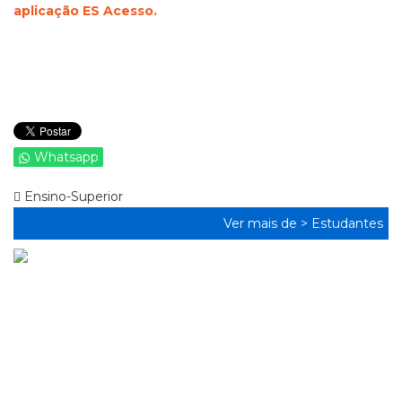
aplicação ES Acesso.
Whatsapp
Ensino-Superior
Ver mais de >
Estudantes