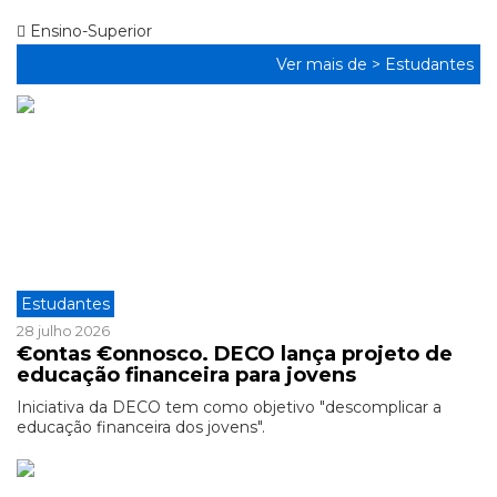
Ensino-Superior
Ver mais de >
Estudantes
Estudantes
28 julho 2026
€ontas €onnosco. DECO lança projeto de
educação financeira para jovens
Iniciativa da DECO tem como objetivo "descomplicar a
educação financeira dos jovens".