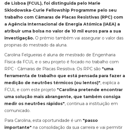
de Lisboa (FCUL), foi distinguida pelo Marie
Sklodowska-Curie Fellowship Programme pelo seu
trabalho com Câmaras de Placas Resistivas (RPC) com
a Agência Internacional de Energia Atómica (IAEA) a
atribuir uma bolsa no valor de 10 mil euros para a sua
investigação.
O prémio também vai assegurar o valor das
propinas do mestrado da aluna.
Carolina Felgueiras é aluna de mestrado de Engenharia
Física da FCUL e o seu projeto é focado no trabalho com
RPC - Câmaras de Placas Resistiva. Os RPC são
"uma
ferramenta de trabalho que está pensada para fazer a
medição de neutrões térmicos (ou lentos)"
, explica a
FCUL e com este projeto
"Carolina pretende encontrar
uma solução mais abrangente, que também consiga
medir os neutrões rápidos"
, continua a instituição em
comunicado.
Para Carolina, esta oportunidade é um
"passo
importante"
na consolidação da sua carreira e vai permitir