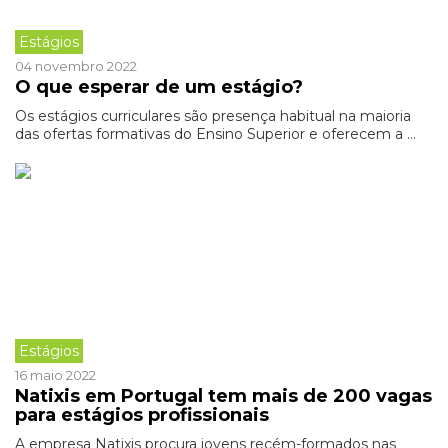
Estágios
04 novembro 2022
O que esperar de um estágio?
Os estágios curriculares são presença habitual na maioria
das ofertas formativas do Ensino Superior e oferecem a ...
Estágios
16 maio 2022
Natixis em Portugal tem mais de 200 vagas
para estágios profissionais
A empresa Natixis procura jovens recém-formados nas