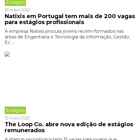
Estágios
16 maio 2022
Natixis em Portugal tem mais de 200 vagas
para estágios profissionais
A empresa Natixis procura jovens recém-formados nas
áreas de Engenharia e Tecnologia da Informação, Gestão,
Ec ...
Estágios
12 maio 2022
The Loop Co. abre nova edição de estágios
remunerados
A startup tecnológica tem 15 vagas para jovens que