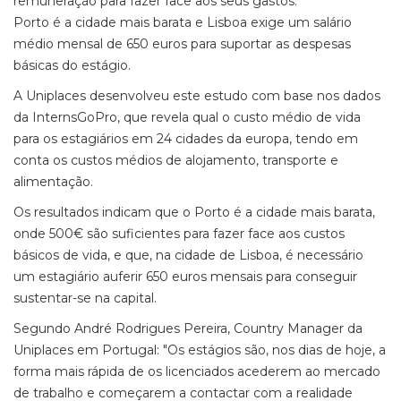
remuneração para fazer face aos seus gastos.
Porto é a cidade mais barata e Lisboa exige um salário
médio mensal de 650 euros para suportar as despesas
básicas do estágio.
A Uniplaces desenvolveu este estudo com base nos dados
da InternsGoPro, que revela qual o custo médio de vida
para os estagiários em 24 cidades da europa, tendo em
conta os custos médios de alojamento, transporte e
alimentação.
Os resultados indicam que o Porto é a cidade mais barata,
onde 500€ são suficientes para fazer face aos custos
básicos de vida, e que, na cidade de Lisboa, é necessário
um estagiário auferir 650 euros mensais para conseguir
sustentar-se na capital.
Segundo André Rodrigues Pereira, Country Manager da
Uniplaces em Portugal: "Os estágios são, nos dias de hoje, a
forma mais rápida de os licenciados acederem ao mercado
de trabalho e começarem a contactar com a realidade