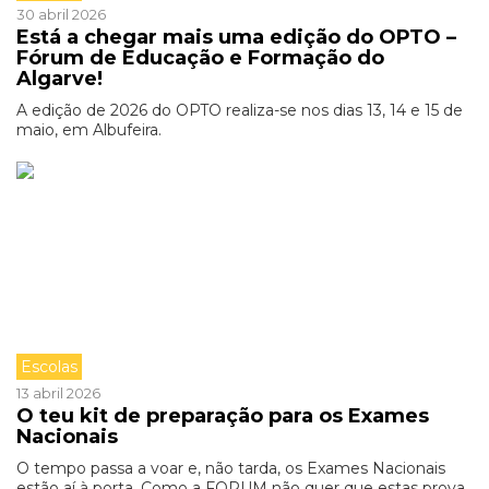
30 abril 2026
Está a chegar mais uma edição do OPTO –
Fórum de Educação e Formação do
Algarve!
A edição de 2026 do OPTO realiza-se nos dias 13, 14 e 15 de
maio, em Albufeira.
Escolas
13 abril 2026
O teu kit de preparação para os Exames
Nacionais
O tempo passa a voar e, não tarda, os Exames Nacionais
estão aí à porta. Como a FORUM não quer que estas prova