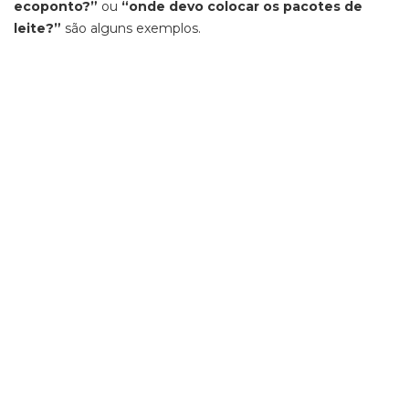
ecoponto?”
ou
“onde devo colocar os pacotes de
leite?”
são alguns exemplos.