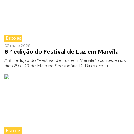
Escolas
05 maio 2026
8 º edição do Festival de Luz em Marvila
A 8 º edição do “Festival de Luz em Marvila” acontece nos
dias 29 e 30 de Maio na Secundária D. Dinis em Li ...
Escolas