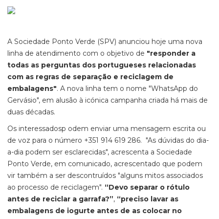
A Sociedade Ponto Verde (SPV) anunciou hoje uma nova
linha de atendimento com o objetivo de
"responder a
todas as perguntas dos portugueses relacionadas
com as regras de separação e reciclagem de
embalagens"
. A nova linha tem o nome "WhatsApp do
Gervásio", em alusão à icónica campanha criada há mais de
duas décadas.
Os interessadosp odem enviar uma mensagem escrita ou
de voz para o número +351 914 619 286. "As dúvidas do dia-
a-dia podem ser esclarecidas", acrescenta a Sociedade
Ponto Verde, em comunicado, acrescentado que podem
vir também a ser descontruídos "alguns mitos associados
ao processo de reciclagem".
“Devo separar o rótulo
antes de reciclar a garrafa?”
,
“preciso lavar as
embalagens de iogurte antes de as colocar no