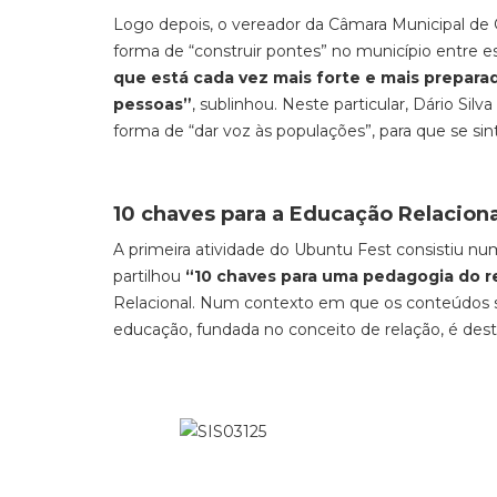
Logo depois, o vereador da Câmara Municipal de 
forma de “construir pontes” no município entre es
que está cada vez mais forte e mais prepara
pessoas”
, sublinhou. Neste particular, Dário Si
forma de “dar voz às populações”, para que se s
10 chaves para a Educação Relaciona
A primeira atividade do Ubuntu Fest consistiu num
partilhou
“10 chaves para uma pedagogia do 
Relacional. Num contexto em que os conteúdos s
educação, fundada no conceito de relação, é dest