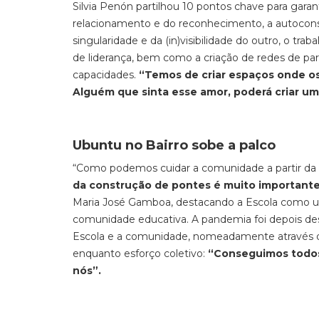
Silvia Penón partilhou 10 pontos chave para garant
relacionamento e do reconhecimento, a autoconsci
singularidade e da (in)visibilidade do outro, o tra
de liderança, bem como a criação de redes de par
capacidades.
“Temos de criar espaços onde os
Alguém que sinta esse amor, poderá criar 
Ubuntu no Bairro sobe a palco
“Como podemos cuidar a comunidade a partir da 
da construção de pontes é muito important
Maria José Gamboa, destacando a Escola como um
comunidade educativa. A pandemia foi depois des
Escola e a comunidade, nomeadamente através das
enquanto esforço coletivo:
“Conseguimos todos,
nós”.