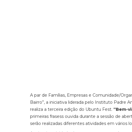
A par de Famílias, Empresas e Comunidade/Organi
Bairro”, a iniciativa liderada pelo Instituto Padre
realiza a terceira edição do Ubuntu Fest.
“Bem-vin
primeiras frasess ouvida durante a sessão de abert
serão realizadas diferentes atividades em vários