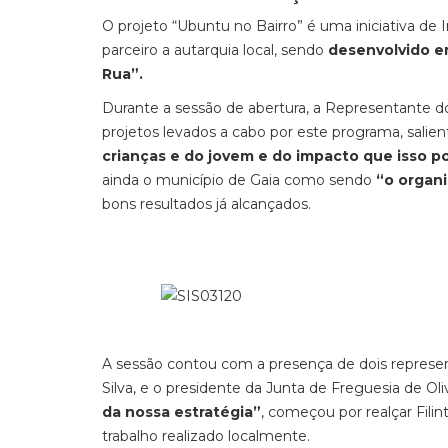
O projeto “Ubuntu no Bairro” é uma iniciativa de
parceiro a autarquia local, sendo
desenvolvido e
Rua”.
Durante a sessão de abertura, a Representante do
projetos levados a cabo por este programa, salien
crianças e do jovem e do impacto que isso p
ainda o município de Gaia como sendo
“o organi
bons resultados já alcançados.
A sessão contou com a presença de dois represent
Silva, e o presidente da Junta de Freguesia de Oliv
da nossa estratégia”
, começou por realçar Fili
trabalho realizado localmente.