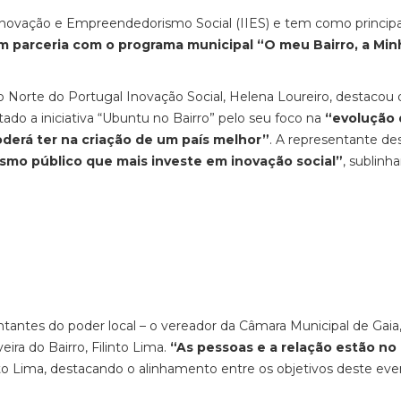
 Inovação e Empreendedorismo Social (IIES) e tem como principa
m parceria com o programa municipal “O meu Bairro, a Min
 Norte do Portugal Inovação Social, Helena Loureiro, destacou 
tado a iniciativa “Ubuntu no Bairro” pelo seu foco na
“evolução 
oderá ter na criação de um país melhor”
. A representante de
smo público que mais investe em inovação social”
, sublinh
antes do poder local – o vereador da Câmara Municipal de Gaia,
eira do Bairro, Filinto Lima.
“As pessoas e a relação estão no
nto Lima, destacando o alinhamento entre os objetivos deste eve