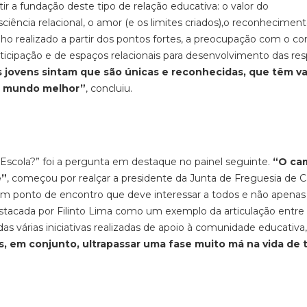
ir a fundação deste tipo de relação educativa: o valor do
ência relacional, o amor (e os limites criados),o reconhecimen
balho realizado a partir dos pontos fortes, a preocupação com o co
ticipação e de espaços relacionais para desenvolvimento das res
 jovens sintam que são únicas e reconhecidas, que têm va
um mundo melhor”
, concluiu.
Escola?” foi a pergunta em destaque no painel seguinte.
“O ca
e”
, começou por realçar a presidente da Junta de Freguesia de C
 ponto de encontro que deve interessar a todos e não apenas
tacada por Filinto Lima como um exemplo da articulação entre
 várias iniciativas realizadas de apoio à comunidade educativa,
 em conjunto, ultrapassar uma fase muito má na vida de 