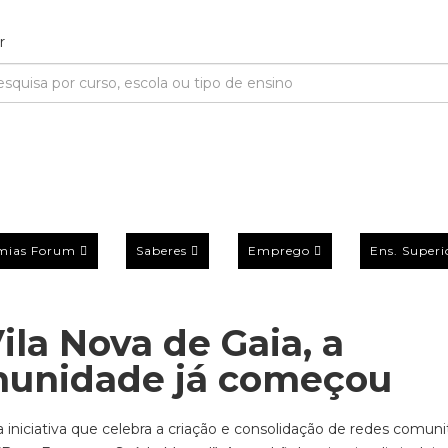
mias Forum
Saberes
Emprego
Ens. Superi
la Nova de Gaia, a
munidade já começou
iniciativa que celebra a criação e consolidação de redes comunit