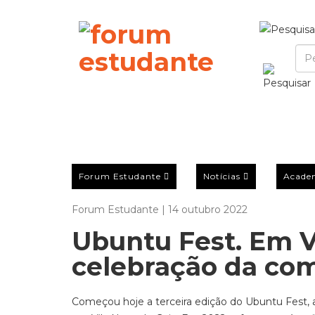
Forum Estudante
Notícias
Acade
Forum Estudante | 14 outubro 2022
Ubuntu Fest. Em Vi
celebração da co
Começou hoje a terceira edição do Ubuntu Fest, a 