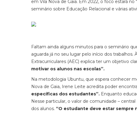
em Vila Nova de Gaia. Em 2022, o foco estará no
seminário sobre Educação Relacional e várias ati
Faltam ainda alguns minutos para o seminário que 
aguarda já no seu lugar pelo início dos trabalh
Extracurriculares (AEC) explica ter um objetivo cl
motivar os alunos nas escolas”.
Na metodologia Ubuntu, que espera conhecer melho
Nova de Gaia, Irene Leite acredita poder encontr
específicas dos estudantes”.
Enquanto educado
Nesse particular, o valor de comunidade – central
dos alunos.
“O estudante deve estar sempre 