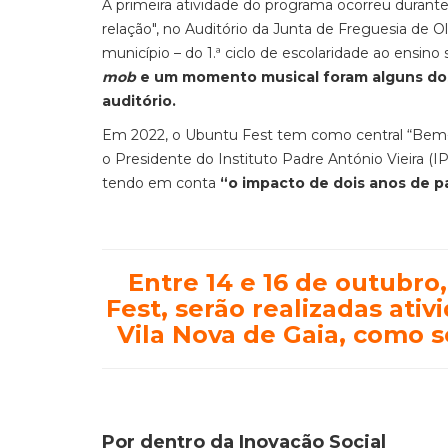
A primeira atividade do programa ocorreu durante
relação", no Auditório da Junta de Freguesia de O
município – do 1.ª ciclo de escolaridade ao ensino
mob
e um momento musical foram alguns dos
auditório.
Em 2022, o Ubuntu Fest tem como central “Bem-es
o Presidente do Instituto Padre António Vieira (I
tendo em conta
“o impacto de dois anos de p
Entre 14 e 16 de outubro
Fest, serão realizadas ati
Vila Nova de Gaia, como 
Por dentro da Inovação Social