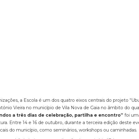
zações, a Escola é um dos quatro eixos centrais do projeto “Ub
 António Vieira no município de Vila Nova de Gaia no âmbito do qua
dos a três dias de celebração, partilha e encontro”
foi um
ura. Entre 14 e 16 de outubro, durante a terceira edição deste ev
 locais do município, como seminários, workshops ou caminhadas.