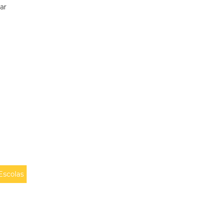
ar
Escolas