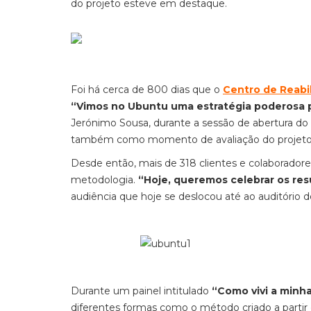
do projeto esteve em destaque.
Foi há cerca de 800 dias que o
Centro de Reabil
“Vimos no Ubuntu uma estratégia poderosa p
Jerónimo Sousa, durante a sessão de abertura do 
também como momento de avaliação do projeto e 
Desde então, mais de 318 clientes e colaboradore
metodologia.
“Hoje, queremos celebrar os res
audiência que hoje se deslocou até ao auditório 
Durante um painel intitulado
“Como vivi a minha
diferentes formas como o método criado a partir