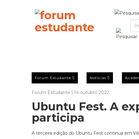
Forum Estudante
Notícias
Acade
Forum Estudante | 14 outubro 2022
Ubuntu Fest. A ex
participa
A terceira edição do Ubuntu Fest continua em Vila