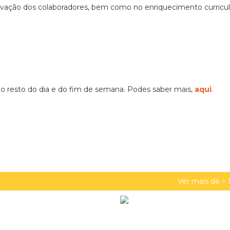
tivação dos colaboradores, bem como no enriquecimento curricul
o resto do dia e do fim de semana. Podes saber mais,
aqui
.
Ver mais de >