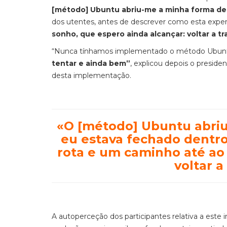
[método] Ubuntu abriu-me a minha forma de
dos utentes, antes de descrever como esta exper
sonho, que espero ainda alcançar: voltar a tr
“Nunca tínhamos implementado o método Ubunt
tentar e ainda bem”
, explicou depois o presid
desta implementação.
«O [método] Ubuntu abri
eu estava fechado dentr
rota e um caminho até ao
voltar a
A autoperceção dos participantes relativa a este 