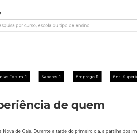
mias Forum
Saberes
Emprego
Ens. Superi
periência de quem
 Nova de Gaia. Durante a tarde do primeiro dia, a partilha dos i