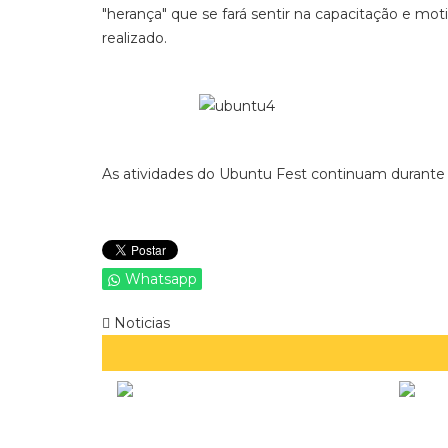
"herança" que se fará sentir na capacitação e mo
realizado.
As atividades do Ubuntu Fest continuam durante 
Whatsapp
Noticias