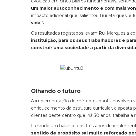
evolução em cinco pilares fundamentais, sentind
um maior autoconhecimento e com mais vont
impacto adicional que, salientou Rui Marques, 
vida”.
Os resultados registados levam Rui Marques a co
instituição, para os seus trabalhadores e par
construir uma sociedade a partir da diversid
Olhando o futuro
A implementação do método Ubuntu envolveu vár
enriquecimento da estrutura curricular, a aposta
clientes deste centro que, há 30 anos, trabalha a 
Fazendo um balanço dos três anos de implementa
sentido de propósito sai muito reforçado por