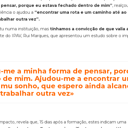
 pensar, porque eu estava fechado dentro de mim”
, realç
iência o ajudou a
“encontrar uma rota e um caminho até ao
abalhar outra vez”.
u numa instituição, mas
tínhamos a convicção de que valia 
ente do IPAV, Rui Marques, que apresentou um estudo sobre o i
u-me a minha forma de pensar, po
o de mim. Ajudou-me a encontrar 
 mu sonho, que espero ainda alcan
 trabalhar outra vez»
impacto, revela que, 15 dias após a formação, estes indicam uma