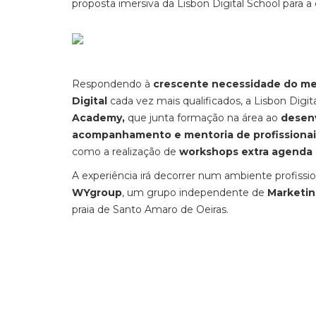
proposta imersiva da Lisbon Digital School para a
Respondendo à
crescente necessidade do m
Digital
cada vez mais qualificados, a Lisbon Digi
Academy,
que junta formação na área ao
desen
acompanhamento e mentoria de profissionai
como a realização de
workshops extra agenda
A experiência irá decorrer num ambiente profissi
WYgroup
, um grupo independente de
Marketin
praia de Santo Amaro de Oeiras.