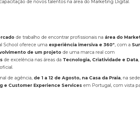
 capacitação de novos talentos na área do Marketing Digital.
ercado
de trabalho de encontrar profissionais na
área do Marke
tal School oferece uma
experiência imersiva e 360º
, com a
Su
volvimento de um projeto
de uma marca real com
s
de excelência nas áreas da
Tecnologia, Criatividade e Data
oficial.
onal de agência,
de 1 a 12 de Agosto, na Casa da Praia
, na sed
g e Customer Experience Services
em Portugal, com vista pa