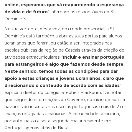
online, esperamos que vá reaparecendo a esperança
de vida e de futuro
”, afirmam os responsáveis do St.
Dominic´s.
Noutra vertente, desta vez, em modo presencial, a St.
Dominic’s está também a abrir as suas portas para alunos
ucranianos que foram, ou estão a ser, integrados nas
escolas públicas da região de Cascais através da criação de
atividades extracurriculares. “
Incluir e ensinar português
para estrangeiros é algo que fazemos desde sempre.
Neste sentido, temos todas as condições para dar
apoio a estas crianças e jovens ucranianos, claro que
direcionando o conteúdo de acordo com as idades
”,
explica o diretor do colégio, Stephen Blackburn. De notar
que, segundo informações do Governo, no início de abril, já
haviam sido inscritas nas escolas portuguesas mais de 2 mil
crianças refugiadas ucranianas. A comunidade ucraniana,
portanto, passa a ser a segunda maior residente em
Portugal, apenas atrás do Brasil.