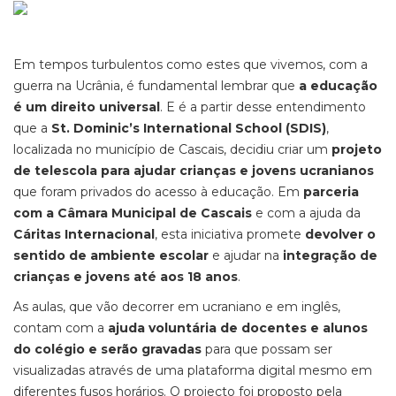
Em tempos turbulentos como estes que vivemos, com a
guerra na Ucrânia, é fundamental lembrar que
a educação
é um direito universal
. E é a partir desse entendimento
que a
St. Dominic’s International School (SDIS)
,
localizada no município de Cascais, decidiu criar um
projeto
de telescola para ajudar crianças e jovens ucranianos
que foram privados do acesso à educação. Em
parceria
com a Câmara Municipal de Cascais
e com a ajuda da
Cáritas Internacional
, esta iniciativa promete
devolver o
sentido de ambiente escolar
e ajudar na
integração de
crianças e jovens até aos 18 anos
.
As aulas, que vão decorrer em ucraniano e em inglês,
contam com a
ajuda voluntária de docentes e alunos
do colégio e serão gravadas
para que possam ser
visualizadas através de uma plataforma digital mesmo em
diferentes fusos horários. O projecto foi proposto pela