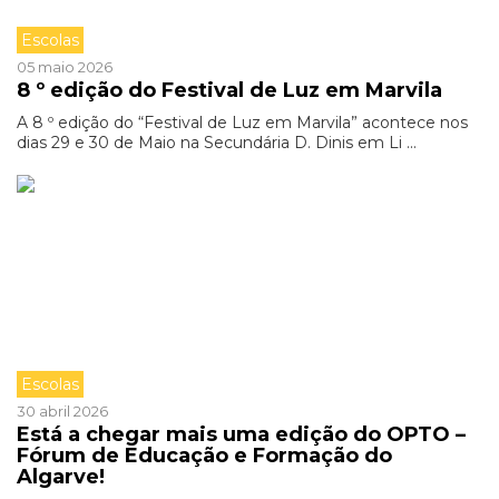
Escolas
05 maio 2026
8 º edição do Festival de Luz em Marvila
A 8 º edição do “Festival de Luz em Marvila” acontece nos
dias 29 e 30 de Maio na Secundária D. Dinis em Li ...
Escolas
30 abril 2026
Está a chegar mais uma edição do OPTO –
Fórum de Educação e Formação do
Algarve!