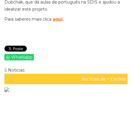
Dubchak, que dá aulas de português na SDIS e ajudou a
idealizar este projeto.
Para saberes mais clica
aqui
.
Whatsapp
Noticias
Ver mais de >
Escolas